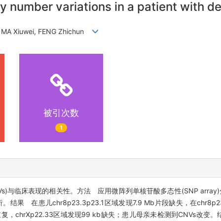
py number variations in a patient with
, MA Xiuwei, FENG Zhichun
被引次数
1
)与临床表现的相关性。方法 应用微阵列单核苷酸多态性(SNP array
患儿chr8p23.3p23.1区域发现7.9 Mb片段缺失，在chr8p23.1
b重复，chrXp22.33区域发现99 kb缺失；患儿母亲未检测到CNVs改变。结