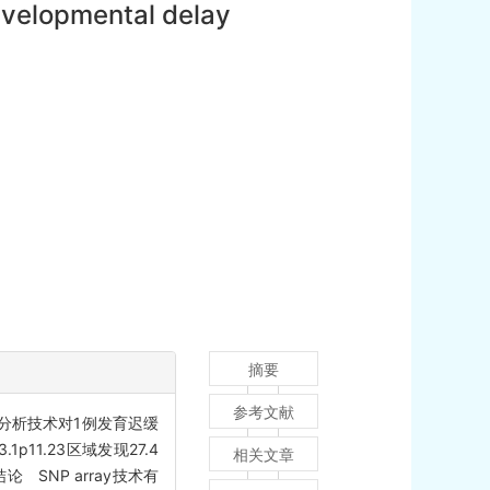
 developmental delay
摘要
参考文献
)分析技术对1例发育迟缓
p11.23区域发现27.4
相关文章
论 SNP array技术有