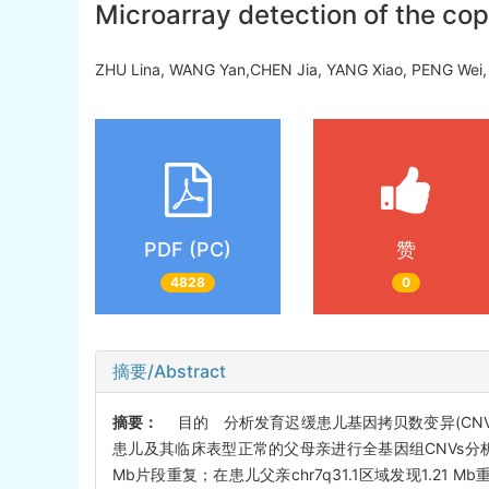
Microarray detection of the co
ZHU Lina, WANG Yan,CHEN Jia, YANG Xiao, PENG Wei
PDF (PC)
赞
4828
0
摘要/Abstract
摘要：
目的 分析发育迟缓患儿基因拷贝数变异(CNVs
患儿及其临床表型正常的父母亲进行全基因组CNVs分析。结果 在
Mb片段重复；在患儿父亲chr7q31.1区域发现1.21 M