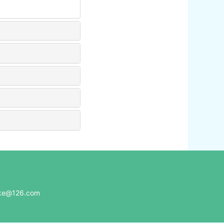
e@126.com