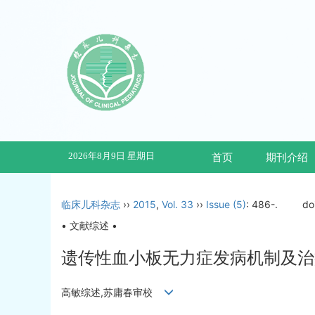
2026年8月9日 星期日
首页
期刊介绍
临床儿科杂志
››
2015
,
Vol. 33
››
Issue (5)
: 486-.
do
• 文献综述 •
遗传性血小板无力症发病机制及治
高敏综述,苏庸春审校