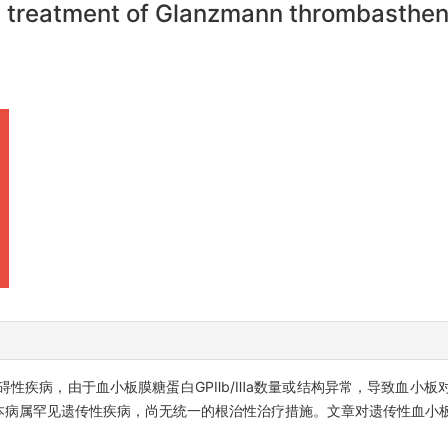
 treatment of Glanzmann thrombasthen
性疾病，由于血小板膜糖蛋白GPⅡb/Ⅲa数量或结构异常，导致血小板
本病属罕见遗传性疾病，尚无统一的根治性治疗措施。文章对遗传性血小