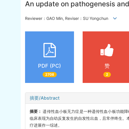
An update on pathogenesis and
Reviewer：GAO Min, Reviser：SU Yongchun
PDF (PC)
赞
2708
2
摘要/Abstract
摘要：
遗传性血小板无力症是一种遗传性血小板功能障碍
临床表现为自幼反复发生的自发性出血，且常伴终生。
疗进展作一综述。