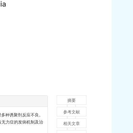
ia
摘要
参考文献
对多种诱聚剂反应不良。
板无力症的发病机制及治
相关文章