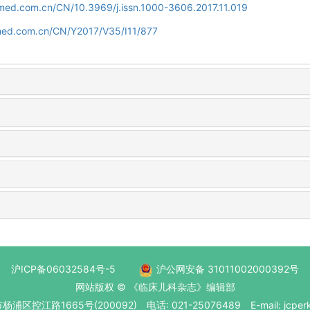
amed.com.cn/CN/10.3969/j.issn.1000-3606.2017.11.019
amed.com.cn/CN/Y2017/V35/I11/877
沪ICP备06032584号-5
沪公网安备 31011002000392号
网站版权 © 《临床儿科杂志》编辑部
区控江路1665号(200092) 电话: 021-25076489 E-mail: jcperk