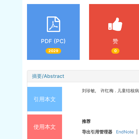
PDF (PC)
赞
2029
0
摘要/Abstract
刘珍敏, 许红梅 . 儿童结核病诊断
引用本文
推荐
使用本文
导出引用管理器
EndNote
|