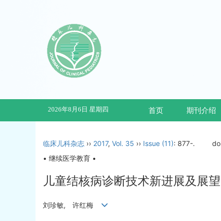
2026年8月6日 星期四
首页
期刊介绍
临床儿科杂志
››
2017
,
Vol. 35
››
Issue (11)
: 877-.
do
• 继续医学教育 •
儿童结核病诊断技术新进展及展望
刘珍敏, 许红梅