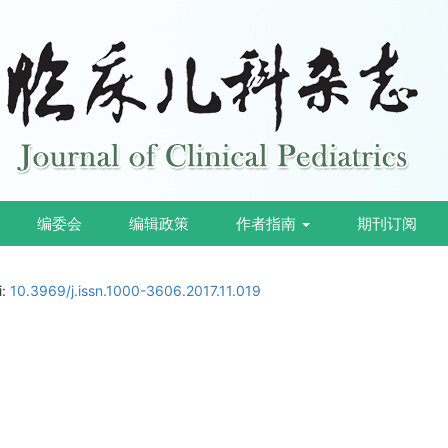
编委会
编辑政策
作者指南
期刊订阅
i:
10.3969/j.issn.1000-3606.2017.11.019