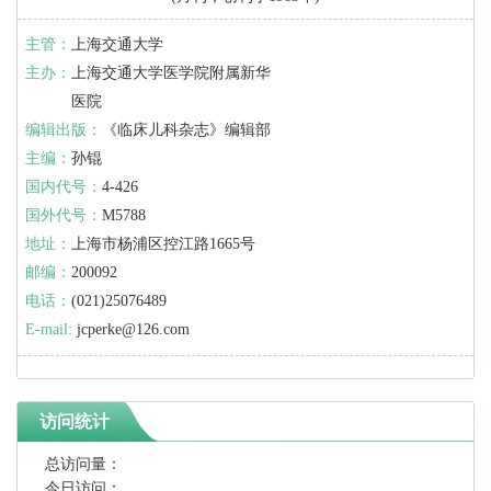
主管：
上海交通大学
主办：
上海交通大学医学院附属新华
医院
编辑出版：
《临床儿科杂志》编辑部
主编：
孙锟
国内代号：
4-426
国外代号：
M5788
地址：
上海市杨浦区控江路1665号
邮编：
200092
电话：
(021)25076489
E-mail:
jcperke@126.com
访问统计
总访问量：
今日访问：