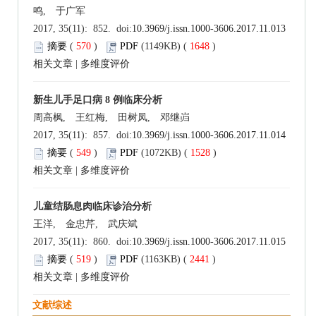
鸣, 于广军
2017, 35(11): 852. doi:
10.3969/j.issn.1000-3606.2017.11.013
摘要
(
570
)
PDF
(1149KB) (
1648
)
相关文章
|
多维度评价
新生儿手足口病 8 例临床分析
周高枫, 王红梅, 田树凤, 邓继岿
2017, 35(11): 857. doi:
10.3969/j.issn.1000-3606.2017.11.014
摘要
(
549
)
PDF
(1072KB) (
1528
)
相关文章
|
多维度评价
儿童结肠息肉临床诊治分析
王洋, 金忠芹, 武庆斌
2017, 35(11): 860. doi:
10.3969/j.issn.1000-3606.2017.11.015
摘要
(
519
)
PDF
(1163KB) (
2441
)
相关文章
|
多维度评价
文献综述