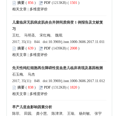
摘要
(
856
)
PDF
(1213KB) (
1501
)
相关文章
|
多维度评价
儿童临床无肌病皮肌炎合并肺间质病变 1 例报告及文献复
习
王红, 马明圣, 宋红梅, 魏珉
2017, 35(11): 844. doi:
10.3969/j.issn.1000-3606.2017.11.011
摘要
(
639
)
PDF
(1439KB) (
2008
)
相关文章
|
多维度评价
先天性纯红细胞再生障碍性贫血患儿临床表现及基因检测
石玉梅, 马杰
2017, 35(11): 848. doi:
10.3969/j.issn.1000-3606.2017.11.012
摘要
(
838
)
PDF
(1312KB) (
1820
)
相关文章
|
多维度评价
早产儿贫血影响因素分析
陈菲, 田园, 龚小慧, 陈津津, 王瑜, 杨剑敏, 张宇