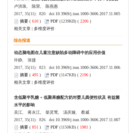
卢洪珠, 陈荣, 陈燕惠
2017, 35(11): 820. doi:
10.3969/j.issn.1000-3606.2017.11.005
摘要
(
610
)
PDF
(1239KB) (
2206
)
相关文章
|
多维度评价
综合报道
动态脑电图在儿童注意缺陷多动障碍中的应用价值
许静, 张捷
2017, 35(11): 823. doi:
10.3969/j.issn.1000-3606.2017.11.006
摘要
(
495
)
PDF
(1147KB) (
2196
)
相关文章
|
多维度评价
含低聚半乳糖 + 低聚果糖配方奶对婴儿粪便性状及 有益菌
水平的影响
吴江, 蒋永江, 柴灵莺, 汤庆娅, 蔡威
2017, 35(11): 826. doi:
10.3969/j.issn.1000-3606.2017.11.007
摘要
(
851
)
PDF
(1150KB) (
1981
)