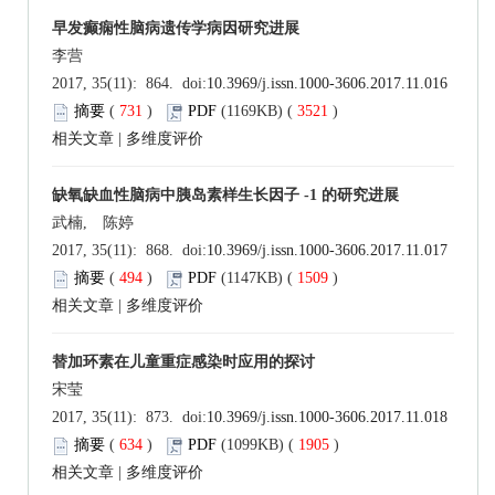
早发癫痫性脑病遗传学病因研究进展
李营
2017, 35(11): 864. doi:
10.3969/j.issn.1000-3606.2017.11.016
摘要
(
731
)
PDF
(1169KB) (
3521
)
相关文章
|
多维度评价
缺氧缺血性脑病中胰岛素样生长因子 -1 的研究进展
武楠, 陈婷
2017, 35(11): 868. doi:
10.3969/j.issn.1000-3606.2017.11.017
摘要
(
494
)
PDF
(1147KB) (
1509
)
相关文章
|
多维度评价
替加环素在儿童重症感染时应用的探讨
宋莹
2017, 35(11): 873. doi:
10.3969/j.issn.1000-3606.2017.11.018
摘要
(
634
)
PDF
(1099KB) (
1905
)
相关文章
|
多维度评价