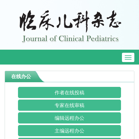
Toggl
naviga
在线办公
作者在线投稿
专家在线审稿
编辑远程办公
主编远程办公