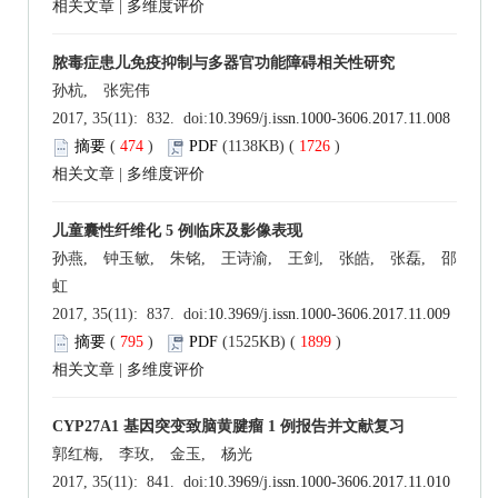
相关文章
|
多维度评价
脓毒症患儿免疫抑制与多器官功能障碍相关性研究
孙杭, 张宪伟
2017, 35(11): 832. doi:
10.3969/j.issn.1000-3606.2017.11.008
摘要
(
474
)
PDF
(1138KB) (
1726
)
相关文章
|
多维度评价
儿童囊性纤维化 5 例临床及影像表现
孙燕, 钟玉敏, 朱铭, 王诗渝, 王剑, 张皓, 张磊, 邵
虹
2017, 35(11): 837. doi:
10.3969/j.issn.1000-3606.2017.11.009
摘要
(
795
)
PDF
(1525KB) (
1899
)
相关文章
|
多维度评价
CYP27A1 基因突变致脑黄腱瘤 1 例报告并文献复习
郭红梅, 李玫, 金玉, 杨光
2017, 35(11): 841. doi:
10.3969/j.issn.1000-3606.2017.11.010