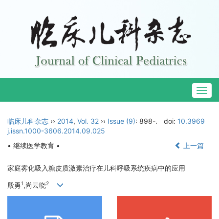
Togg
navig
临床儿科杂志
››
2014
,
Vol. 32
››
Issue (9)
: 898-.
doi:
10.3969
j.issn.1000-3606.2014.09.025
• 继续医学教育 •
上一篇
家庭雾化吸入糖皮质激素治疗在儿科呼吸系统疾病中的应用
1
2
殷勇
,尚云晓