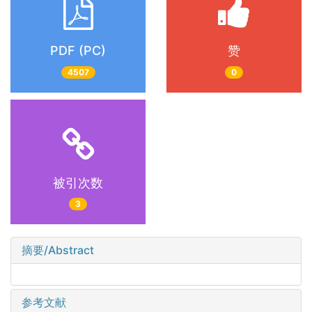
PDF (PC)
赞
4507
0
被引次数
3
摘要/Abstract
参考文献