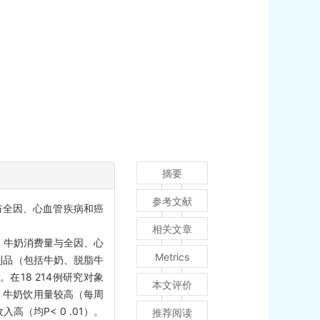
摘要
参考文献
与全因、心血管疾病和癌
相关文章
，牛奶消费量与全因、心
Metrics
乳制品（包括牛奶、脱脂牛
在18 214例研究对象
本文评价
.8%）牛奶饮用量较高（每周
高（均P< 0 .01）。
推荐阅读