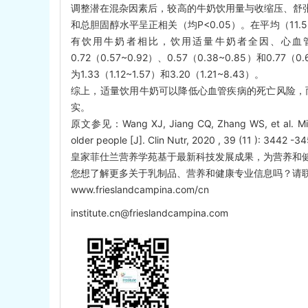
调整潜在混杂因素后，较高的牛奶饮用量与收缩压、舒张
和总胆固醇水平呈正相关（均P<0.05）。在平均（11.5
有饮用牛奶者相比，饮用适量牛奶者全因、心血管疾病、
0.72（0.57~0.92）、0.57（0.38~0.85）
为1.33（1.12~1.57）和3.20（1.21~8.43）。
综上，适量饮用牛奶可以降低心血管疾病的死亡风险，
实。
原文参见：Wang XJ, Jiang CQ, Zhang WS, et al. Milk co
older people [J]. Clin Nutr, 2020 , 39 (11 ): 3442 -34
皇家菲仕兰营养学苑基于最新科技发展成果，为营养和
您想了解更多关于乳制品、营养和健康专业信息吗？请
www.frieslandcampina.com/cn
institute.cn@frieslandcampina.com