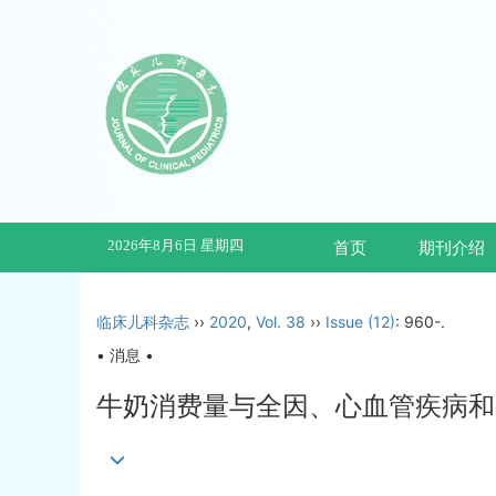
2026年8月6日 星期四
首页
期刊介绍
临床儿科杂志
››
2020
,
Vol. 38
››
Issue (12)
: 960-.
• 消息 •
牛奶消费量与全因、心血管疾病和