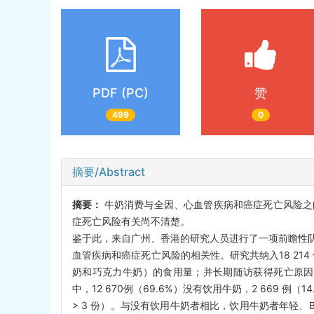
PDF (PC)
赞
499
0
摘要/Abstract
摘要：
牛奶消费与全因、心血管疾病和癌症死亡风险之
症死亡风险有关尚不清楚。
鉴于此，来自广州、香港的研究人员进行了一项前瞻性
血管疾病和癌症死亡风险的相关性。研究共纳入18 214
奶和巧克力牛奶）的食用量；并长期随访获得死亡原因。采
中，12 670例（69.6%）没有饮用牛奶，2 669 例（
> 3 份）。与没有饮用牛奶者相比，饮用牛奶者年轻、BM