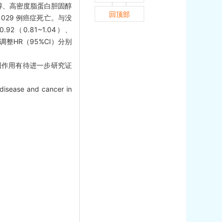
醇、高密度脂蛋白胆固醇
回顶部
 029 例癌症死亡。与没
0.81~1.04）、
，调整HR（95%CI）分别
同作用有待进一步研究证
disease and cancer in