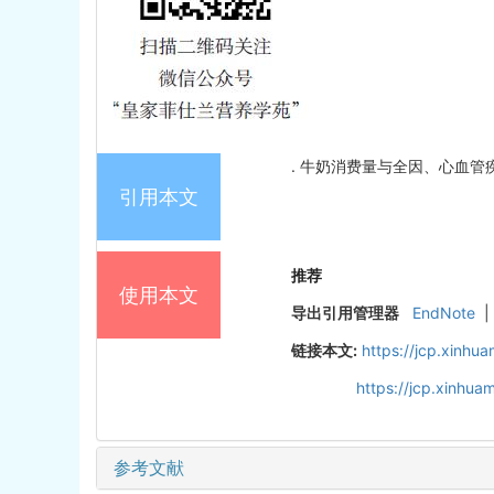
. 牛奶消费量与全因、心血管疾病和
引用本文
推荐
使用本文
导出引用管理器
EndNote
|
链接本文:
https://jcp.xinh
https://jcp.xinhu
参考文献