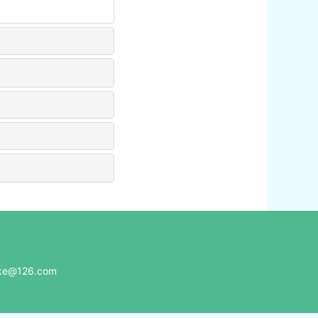
e@126.com