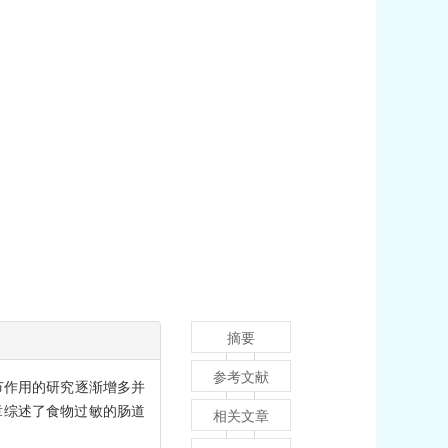
摘要
参考文献
节作用的研究逐渐增多并
章综述了食物过敏的肠道
相关文章