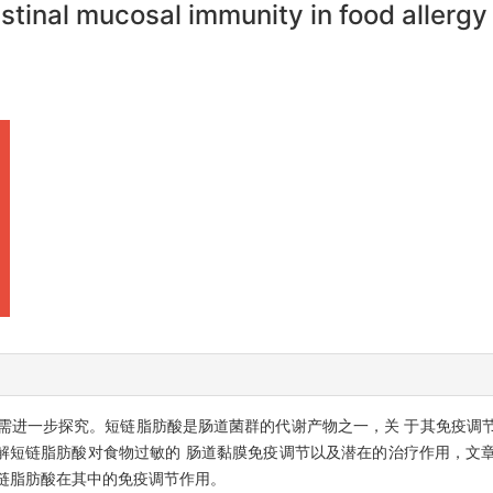
estinal mucosal immunity in food allergy
需进一步探究。短链脂肪酸是肠道菌群的代谢产物之一，关 于其免疫调
解短链脂肪酸对食物过敏的 肠道黏膜免疫调节以及潜在的治疗作用，文
链脂肪酸在其中的免疫调节作用。