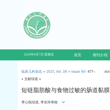
2026年8月7日 星期五
首页
期刊介绍
临床儿科杂志
››
2021
,
Vol. 39
››
Issue (6)
: 471-.
doi
• 文献综述 •
短链脂肪酸与食物过敏的肠道黏膜
李心悦综述, 李在玲审校