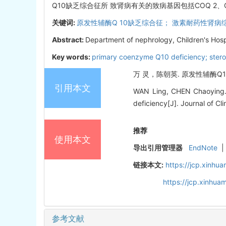
Q10缺乏综合征所 致肾病有关的致病基因包括COQ 2、COQ 6
关键词:
原发性辅酶Q 10缺乏综合征； 激素耐药性肾病
Abstract:
Department of nephrology, Children's Hospita
Key words:
primary coenzyme Q10 deficiency; steroi
万 灵，陈朝英. 原发性辅酶Q10 
引用本文
WAN Ling, CHEN Chaoying. 
deficiency[J]. Journal of Cli
推荐
使用本文
导出引用管理器
EndNote
|
链接本文:
https://jcp.xinh
https://jcp.xinhu
参考文献