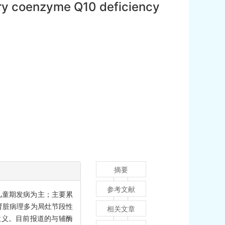
ary coenzyme Q10 deficiency
摘要
参考文献
儿童期发病为主；主要累
肾脏病理多为局灶节段性
相关文章
意义。目前报道的与辅酶