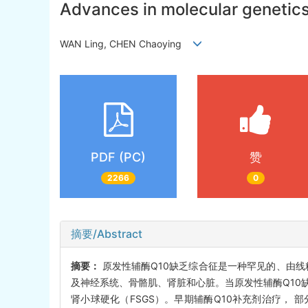
Advances in molecular genetic
WAN Ling, CHEN Chaoying
PDF (PC)
赞
2266
0
摘要/Abstract
摘要：
原发性辅酶Q10缺乏综合征是一种罕见的、由
及神经系统、骨骼肌、肾脏和心脏。当原发性辅酶Q10
肾小球硬化（FSGS）。早期辅酶Q10补充剂治疗，