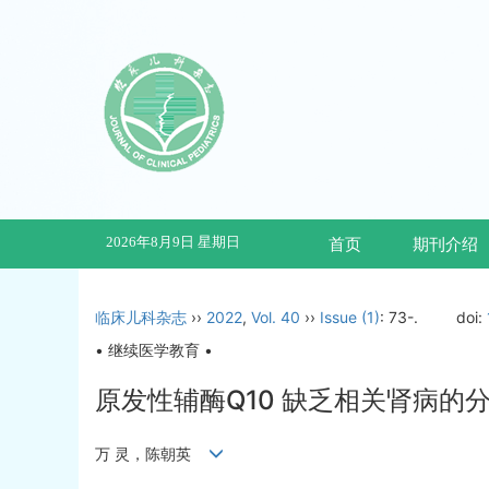
2026年8月9日 星期日
首页
期刊介绍
临床儿科杂志
››
2022
,
Vol. 40
››
Issue (1)
: 73-.
doi:
• 继续医学教育 •
原发性辅酶Q10 缺乏相关肾病的
万 灵，陈朝英