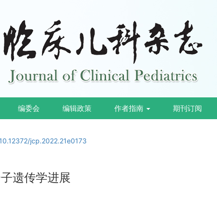
编委会
编辑政策
作者指南
期刊订阅
10.12372/jcp.2022.21e0173
分子遗传学进展