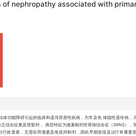
s of nephropathy associated with prim
线粒体功能障碍引起的临床和遗传异质性疾病，为常染色 体隐性遗传病，
缺乏综合征累及肾脏时， 典型特征为激素耐药性肾病综合征（SRNS），
 部分疗效显著，无需应用激素及免疫抑制剂，因此早期发现及治疗有重要