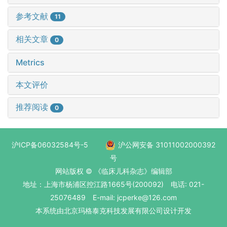
参考文献
11
相关文章
0
Metrics
本文评价
推荐阅读
0
沪ICP备06032584号-5
沪公网安备 31011002000392
号
网站版权 © 《临床儿科杂志》编辑部
地址：上海市杨浦区控江路1665号(200092) 电话: 021-
25076489 E-mail: jcperke@126.com
本系统
由北京玛格泰克科技发展有限公司
设计开发