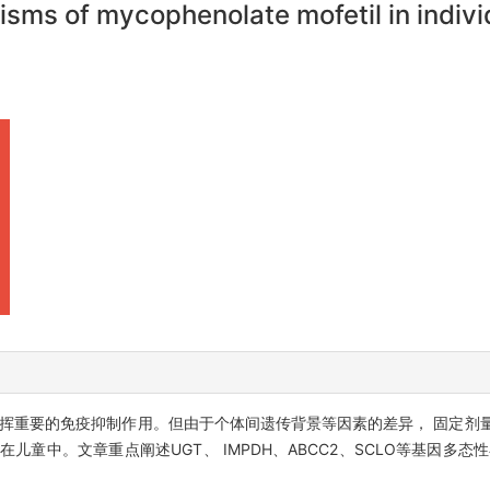
isms of mycophenolate mofetil in indivi
挥重要的免疫抑制作用。但由于个体间遗传背景等因素的差异， 固定剂
童中。文章重点阐述UGT、 IMPDH、ABCC2、SCLO等基因多态