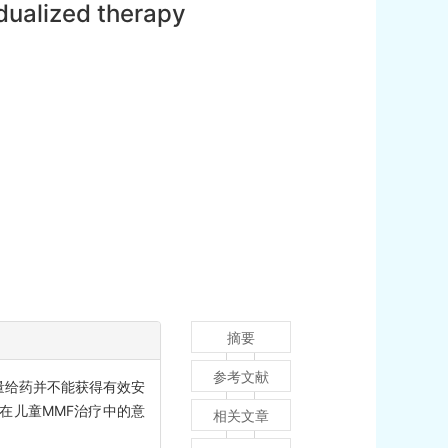
dualized therapy
摘要
参考文献
量给药并不能获得有效安
性在儿童MMF治疗中的意
相关文章