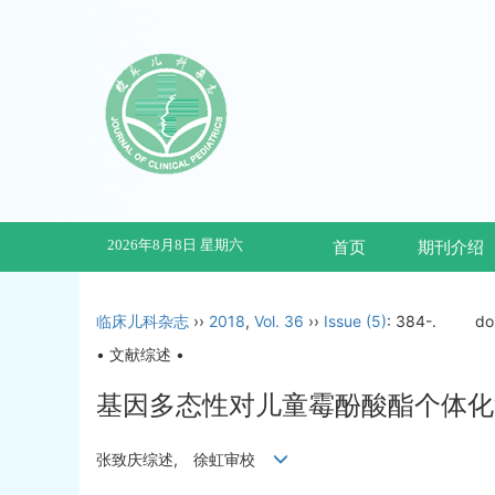
2026年8月8日 星期六
首页
期刊介绍
临床儿科杂志
››
2018
,
Vol. 36
››
Issue (5)
: 384-.
do
• 文献综述 •
基因多态性对儿童霉酚酸酯个体化
张致庆综述, 徐虹审校