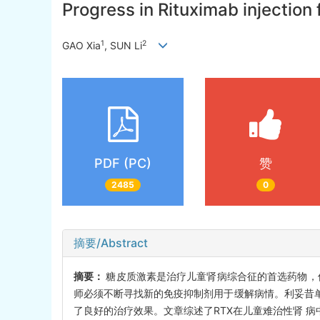
Progress in Rituximab injection 
1
2
GAO Xia
, SUN Li
PDF (PC)
赞
2485
0
摘要/Abstract
摘要：
糖皮质激素是治疗儿童肾病综合征的首选药物，
师必须不断寻找新的免疫抑制剂用于缓解病情。利妥昔单
了良好的治疗效果。文章综述了RTX在儿童难治性肾 