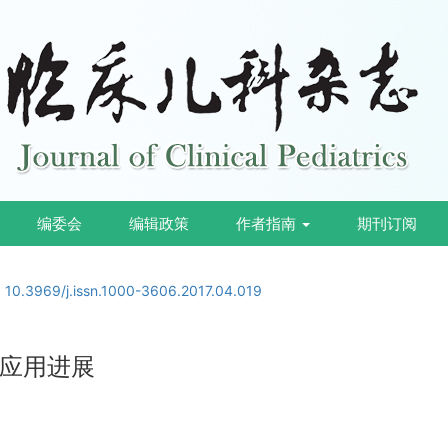
编委会
编辑政策
作者指南
期刊订阅
:
10.3969/j.issn.1000-3606.2017.04.019
应用进展