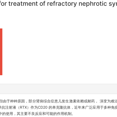
for treatment of refractory nephrotic s
但由于种种原因，部分肾病综合症患儿发生激素依赖或耐药， 演变为难
抗注射液（RTX）作为CD20 的单克隆抗体，近年来广泛应用于多种免
病中的使用，其主要不良反应和可能的作用机制。