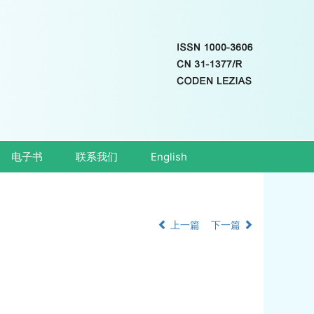
电子书
联系我们
English
上一篇
下一篇