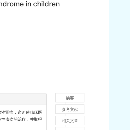
yndrome in children
摘要
参考文献
治性肾病，这迫使临床医
疫性疾病的治疗，并取得
相关文章