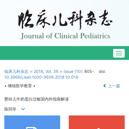
Togg
navig
临床儿科杂志
››
2018
,
Vol. 36
››
Issue (10)
: 805-.
doi:
10.3969/j.issn.1000-3606.2018.10.019
• 继续医学教育 •
上一篇
婴幼儿牛奶蛋白过敏国内外指南解读
陈同辛