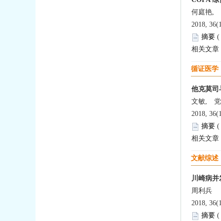
何庭艳,
2018, 36(
摘要
相关文章
循证医学
他克莫司与
文敏, 
2018, 36(
摘要
相关文章
文献综述
川崎病并
周利兵
2018, 36(
摘要