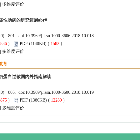
|
多维度评价
症性肠病的研究进展#br#
10): 801. doi:
10.3969/j.issn.1000-3606.2018.10.018
(
836
)
PDF
(1140KB) (
1582
)
|
多维度评价
教育
奶蛋白过敏国内外指南解读
10): 805. doi:
10.3969/j.issn.1000-3606.2018.10.019
(
875
)
PDF
(1380KB) (
12289
)
|
多维度评价