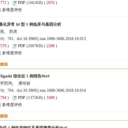
(
771
)
PDF
(1661KB) (
2076
)
|
多维度评价
化异常 Id 型 1 例临床与基因分析
何燕, 郭虎
10): 781. doi:
10.3969/j.issn.1000-3606.2018.10.013
(
579
)
PDF
(2007KB) (
2288
)
|
多维度评价
疑难病
-Higashi 综合征 1 例报告#br#
 李熙鸿, 潘玲丽
10): 784. doi:
10.3969/j.issn.1000-3606.2018.10.014
(
794
)
PDF
(1375KB) (
1600
)
|
多维度评价
疑难病
综合征 1 例临床特征及基因测序分析#br#