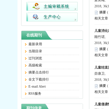
梁樊梅,
2018, 36(
摘要
相关文章
儿童消化
在线期刊
顾竹珺,
2018, 36(
最新录用
摘要
当期目录
相关文章
过刊浏览
高级检索
儿童结直肠
摘要点击排行
茆康卫,
全文下载排行
2018, 36(
摘要
E-mail Alert
相关文章
RSS服务
儿童侵袭
期刊信息