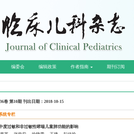
编委会
编辑政策
作者指南
期刊订阅
第36卷 第10期 刊出日期：2018-10-15
系统专栏
中度过敏和非过敏性哮喘儿童肺功能的影响