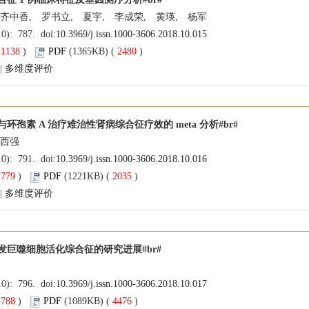
 齐中香, 罗书立, 夏宇, 李成荣, 黄瑛, 杨军
10): 787. doi:
10.3969/j.issn.1000-3606.2018.10.015
(
1138
)
PDF
(1365KB) (
2480
)
|
多维度评价
环孢素 A 治疗难治性肾病综合征疗效的 meta 分析#br#
党西强
10): 791. doi:
10.3969/j.issn.1000-3606.2018.10.016
(
779
)
PDF
(1221KB) (
2035
)
|
多维度评价
发巨噬细胞活化综合征的研究进展#br#
10): 796. doi:
10.3969/j.issn.1000-3606.2018.10.017
(
788
)
PDF
(1089KB) (
4476
)