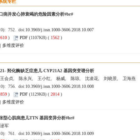
系统专栏
口病并发心肺衰竭的危险因素分析#br#
10): 752. doi:
10.3969/j.issn.1000-3606.2018.10.007
(
610
)
PDF
(1107KB) (
1562
)
|
多维度评价
21- 羟化酶缺乏症患儿 CYP21A2 基因突变谱分析
 王会贞, 陈永兴, 王小红, 杨威, 陈琼, 沈凌花, 刘晓景, 卫海燕
10): 756. doi:
10.3969/j.issn.1000-3606.2018.10.008
(
859
)
PDF
(1129KB) (
2014
)
|
多维度评价
型心肌病患儿TTN 基因变异分析#br#
 逯军
10): 761. doi:
10.3969/j.issn.1000-3606.2018.10.009