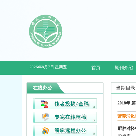
2026年8月7日 星期五
首页
期刊介绍
在线办公
当期目录
2018年 
营养消化
肥胖对轻