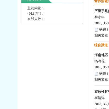
营养消化
总访问量：
严重手足
今日访问：
黎小年
在线人数：
2018, 36(
摘要
相关文章
综合报道
河南地区 
杨海花,
2018, 36(
摘要
相关文章
家族性扩张
崔清洋,
2018, 36(