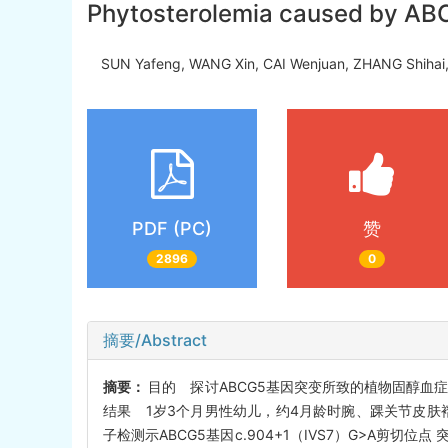
Phytosterolemia caused by ABC
SUN Yafeng, WANG Xin, CAI Wenjuan, ZHANG Shiha
PDF (PC)
赞
2896
0
摘要/Abstract
摘要：
目的 探讨ABCG5基因突变所致的植物固醇血
结果 1岁3个月男性幼儿，约4月龄时腕、踝关节皮肤
子检测示ABCG5基因c.904+1（IVS7）G>A剪切