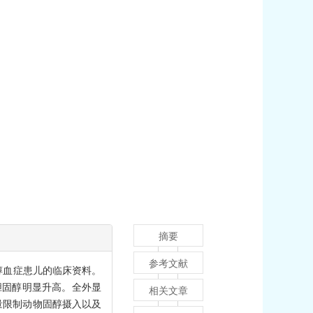
摘要
参考文献
固醇血症患儿的临床资料。
胆固醇明显升高。全外显
相关文章
、少量限制动物固醇摄入以及