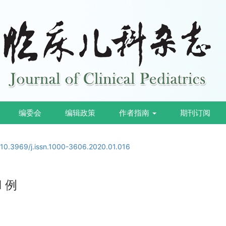
编委会
编辑政策
作者指南
期刊订阅
:
10.3969/j.issn.1000-3606.2020.01.016
 例