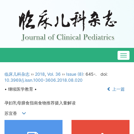
Togg
navig
临床儿科杂志
››
2018
,
Vol. 36
››
Issue (8)
: 645-.
doi:
10.3969/j.issn.1000-3606.2018.08.020
• 继续医学教育 •
上一篇
孕妇乳母膳食指南食物推荐摄入量解读
苏宜香