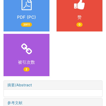
PDF (PC)
赞
3911
0
被引次数
2
摘要/Abstract
参考文献