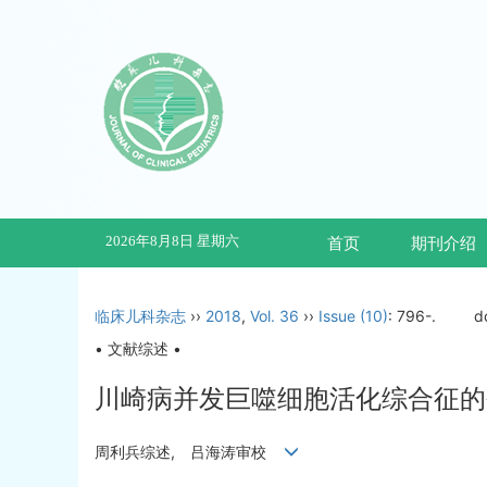
2026年8月8日 星期六
首页
期刊介绍
临床儿科杂志
››
2018
,
Vol. 36
››
Issue (10)
: 796-.
d
• 文献综述 •
川崎病并发巨噬细胞活化综合征的研
周利兵综述, 吕海涛审校