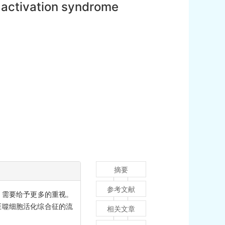
 activation syndrome
摘要
参考文献
，需要给予更多的重视。
巨噬细胞活化综合征的流
相关文章