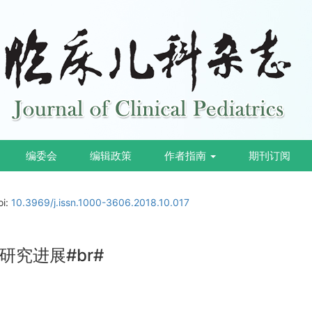
编委会
编辑政策
作者指南
期刊订阅
oi:
10.3969/j.issn.1000-3606.2018.10.017
究进展#br#