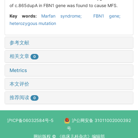
of c.865dupA in FBN1 gene was found to cause MFS.
Key words:
Marfan syndrome; FBN1 gene;
heterozygous mutation
参考文献
相关文章
0
Metrics
本文评价
推荐阅读
0
沪ICP备06032584号-5
沪公网安备 31011002000392
号
网站版权 © 《临床儿科杂志》编辑部