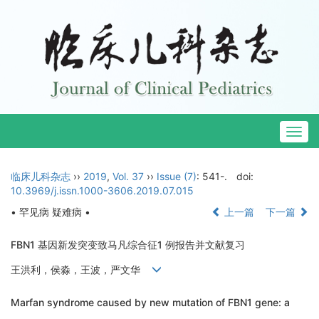
Togg
navig
临床儿科杂志
››
2019
,
Vol. 37
››
Issue (7)
: 541-.
doi:
10.3969/j.issn.1000-3606.2019.07.015
• 罕见病 疑难病 •
上一篇
下一篇
FBN1 基因新发突变致马凡综合征1 例报告并文献复习
王洪利，侯淼，王波，严文华
Marfan syndrome caused by new mutation of FBN1 gene: a