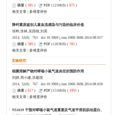
摘要
(
585
)
PDF
(1218KB) (
875
)
相关文章
|
多维度评价
降钙素原鉴别儿童血流感染与污染的临床价值
张晔,张林,吴国雄,刘英
2014, 32(8): 763. doi:
10.3969 j.issn.1000-3606.2014.08.017
摘要
(
589
)
PDF
(1203KB) (
785
)
相关文章
|
多维度评价
实验研究
细菌溶解产物对哮喘小鼠气道炎症的预防作用
刘静,周小建,洪建国
2014, 32(8): 767. doi:
10.3969 j.issn.1000-3606.2014.08.018
摘要
(
617
)
PDF
(1516KB) (
1993
)
相关文章
|
多维度评价
NS1619 干预对哮喘小鼠气道重塑及气道平滑肌肌动蛋白、