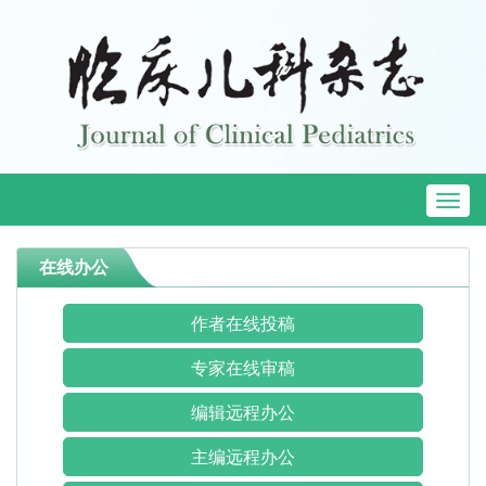
Toggl
naviga
在线办公
作者在线投稿
专家在线审稿
编辑远程办公
主编远程办公