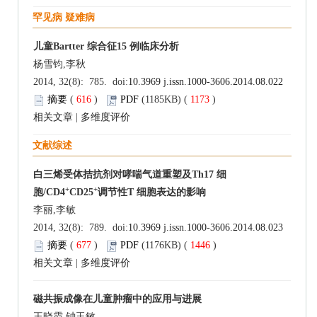
罕见病 疑难病
儿童Bartter 综合征15 例临床分析
杨雪钧,李秋
2014, 32(8): 785. doi:
10.3969 j.issn.1000-3606.2014.08.022
摘要
(
616
)
PDF
(1185KB) (
1173
)
相关文章
|
多维度评价
文献综述
白三烯受体拮抗剂对哮喘气道重塑及Th17 细
+
+
胞/CD4
CD25
调节性T 细胞表达的影响
李丽,李敏
2014, 32(8): 789. doi:
10.3969 j.issn.1000-3606.2014.08.023
摘要
(
677
)
PDF
(1176KB) (
1446
)
相关文章
|
多维度评价
磁共振成像在儿童肿瘤中的应用与进展
王晓霞,钟玉敏