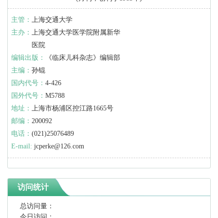
主管：
上海交通大学
主办：
上海交通大学医学院附属新华
医院
编辑出版：
《临床儿科杂志》编辑部
主编：
孙锟
国内代号：
4-426
国外代号：
M5788
地址：
上海市杨浦区控江路1665号
邮编：
200092
电话：
(021)25076489
E-mail:
jcperke@126.com
访问统计
总访问量：
今日访问：