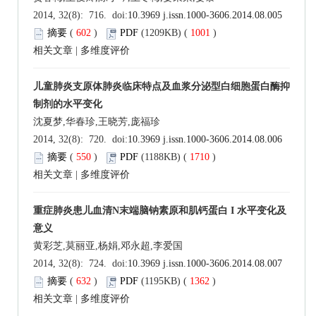
2014, 32(8): 716. doi:
10.3969 j.issn.1000-3606.2014.08.005
摘要
(
602
)
PDF
(1209KB) (
1001
)
相关文章
|
多维度评价
儿童肺炎支原体肺炎临床特点及血浆分泌型白细胞蛋白酶抑
制剂的水平变化
沈夏梦,华春珍,王晓芳,庞福珍
2014, 32(8): 720. doi:
10.3969 j.issn.1000-3606.2014.08.006
摘要
(
550
)
PDF
(1188KB) (
1710
)
相关文章
|
多维度评价
重症肺炎患儿血清N末端脑钠素原和肌钙蛋白 I 水平变化及
意义
黄彩芝,莫丽亚,杨娟,邓永超,李爱国
2014, 32(8): 724. doi:
10.3969 j.issn.1000-3606.2014.08.007
摘要
(
632
)
PDF
(1195KB) (
1362
)
相关文章
|
多维度评价