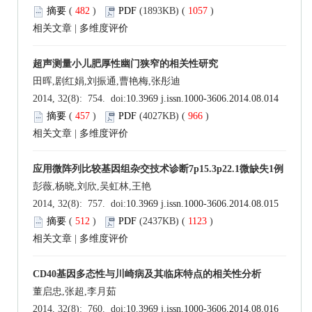
摘要
(
482
)
PDF
(1893KB) (
1057
)
相关文章
|
多维度评价
超声测量小儿肥厚性幽门狭窄的相关性研究
田晖,剧红娟,刘振通,曹艳梅,张彤迪
2014, 32(8): 754. doi:
10.3969 j.issn.1000-3606.2014.08.014
摘要
(
457
)
PDF
(4027KB) (
966
)
相关文章
|
多维度评价
应用微阵列比较基因组杂交技术诊断7p15.3p22.1微缺失1例
彭薇,杨晓,刘欣,吴虹林,王艳
2014, 32(8): 757. doi:
10.3969 j.issn.1000-3606.2014.08.015
摘要
(
512
)
PDF
(2437KB) (
1123
)
相关文章
|
多维度评价
CD40基因多态性与川崎病及其临床特点的相关性分析
董启忠,张超,李月茹
2014, 32(8): 760. doi:
10.3969 j.issn.1000-3606.2014.08.016