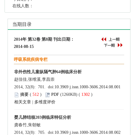
在线人数：
当期目录
2014年 第32卷 第8期 刊出日期：
2014-08-15
呼吸系统疾病专栏
非外伤性儿童纵隔气肿64例临床分析
赵佳佳,张维溪,李昌崇
2014, 32(8): 701. doi:
10.3969 j.issn.1000-3606.2014.08.001
摘要
(
512
)
PDF
(1260KB) (
1302
)
相关文章
|
多维度评价
婴儿肺结核203例临床特征分析
龚春竹,朱朝敏
2014, 32(8): 705. doi:
10.3969 j.issn.1000-3606.2014.08.002