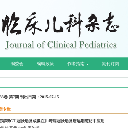
编委会
编辑政策
作者指南
期刊订阅
第33卷 第7期 刊出日期：2015-07-15
病专栏
排动态容积CT 冠状动脉成像在川崎病冠状动脉瘤远期随访中应用