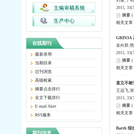
刘俊,于明
2015, 33(
摘要
相关文章
GRIN
在线期刊
金向群,熊
2015, 33(
最新录用
摘要
当期目录
相关文章
过刊浏览
高级检索
直立不耐
摘要点击排行
王远飞,张
全文下载排行
2015, 33(
摘要
E-mail Alert
相关文章
RSS服务
Barth
期刊信息