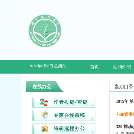
2026年8月8日 星期六
首页
期刊介绍
在线办公
当期目录
2015年 
心血管疾
320 