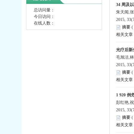
34 周
总访问量：
朱天闻,张
今日访问：
2015, 33(
在线人数：
摘要
相关文章
光疗后新
毛旭洁,林
2015, 33(
摘要
相关文章
1 920
彭红艳,祝
2015, 33(
摘要
相关文章