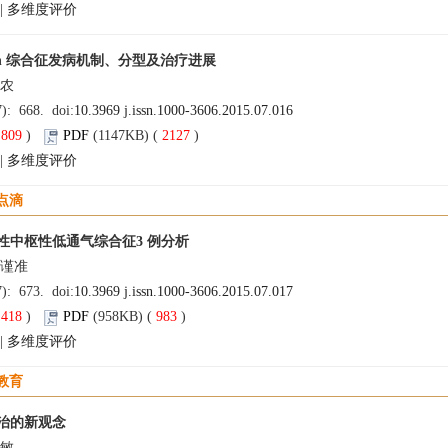
|
多维度评价
man 综合征发病机制、分型及治疗进展
肖农
7): 668. doi:
10.3969 j.issn.1000-3606.2015.07.016
(
809
)
PDF
(1147KB) (
2127
)
|
多维度评价
点滴
性中枢性低通气综合征3 例分析
吴谨准
7): 673. doi:
10.3969 j.issn.1000-3606.2015.07.017
(
418
)
PDF
(958KB) (
983
)
|
多维度评价
教育
治的新观念
黄敏