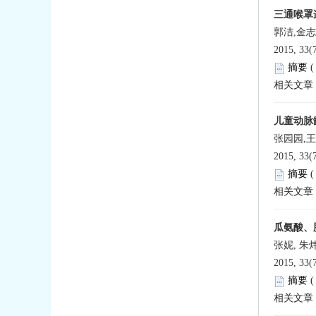
三通喉罩
郭洁,金志
2015, 33(
摘要
相关文章
儿童动脉
张园园,
2015, 33(
摘要
相关文章
瓜氨酸、
张妮, 朱
2015, 33(
摘要
相关文章