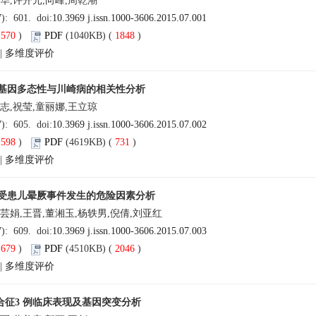
华,许开元,向峰,周乾潮
7): 601. doi:
10.3969 j.issn.1000-3606.2015.07.001
(
570
)
PDF
(1040KB) (
1848
)
|
多维度评价
3A 基因多态性与川崎病的相关性分析
志,祝莹,童丽娜,王立琼
7): 605. doi:
10.3969 j.issn.1000-3606.2015.07.002
(
598
)
PDF
(4619KB) (
731
)
|
多维度评价
受患儿晕厥事件发生的危险因素分析
芸娟,王晋,董湘玉,杨轶男,倪倩,刘亚红
7): 609. doi:
10.3969 j.issn.1000-3606.2015.07.003
(
679
)
PDF
(4510KB) (
2046
)
|
多维度评价
 综合征3 例临床表现及基因突变分析