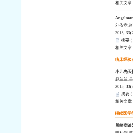
相关文章
Angel
刘依竞,
2015, 33(
摘要
相关文章
临床经验
小儿先天
赵兰兰,
2015, 33(
摘要
相关文章
继续医学
川崎病诊
谢利剑,