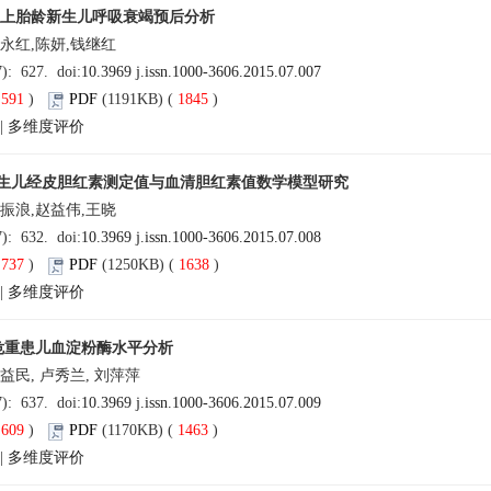
及以上胎龄新生儿呼吸衰竭预后分析
永红,陈妍,钱继红
7): 627. doi:
10.3969 j.issn.1000-3606.2015.07.007
(
591
)
PDF
(1191KB) (
1845
)
|
多维度评价
生儿经皮胆红素测定值与血清胆红素值数学模型研究
振浪,赵益伟,王晓
7): 632. doi:
10.3969 j.issn.1000-3606.2015.07.008
(
737
)
PDF
(1250KB) (
1638
)
|
多维度评价
 例危重患儿血淀粉酶水平分析
益民, 卢秀兰, 刘萍萍
7): 637. doi:
10.3969 j.issn.1000-3606.2015.07.009
(
609
)
PDF
(1170KB) (
1463
)
|
多维度评价