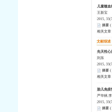
儿童噬血
王新宝
2015, 33(
摘要
相关文章
文献综述
先天性心
刘东
2015, 33(
摘要
相关文章
胎儿免疫
严华林,
2015, 33(
摘要