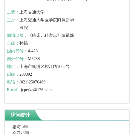
主管：
上海交通大学
主办：
上海交通大学医学院附属新华
医院
编辑出版：
《临床儿科杂志》编辑部
主编：
孙锟
国内代号：
4-426
国外代号：
M5788
地址：
上海市杨浦区控江路1665号
邮编：
200092
电话：
(021)25076489
E-mail:
jcperke@126.com
访问统计
总访问量：
今日访问：