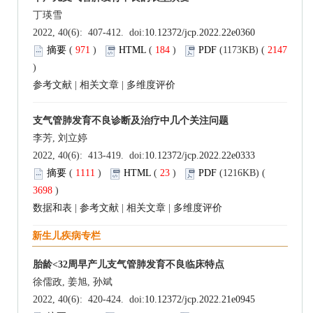
丁瑛雪
2022, 40(6): 407-412. doi:
10.12372/jcp.2022.22e0360
摘要
(
971
)
HTML
(
184
)
PDF
(1173KB) (
2147
)
参考文献
|
相关文章
|
多维度评价
支气管肺发育不良诊断及治疗中几个关注问题
李芳, 刘立婷
2022, 40(6): 413-419. doi:
10.12372/jcp.2022.22e0333
摘要
(
1111
)
HTML
(
23
)
PDF
(1216KB) (
3698
)
数据和表
|
参考文献
|
相关文章
|
多维度评价
新生儿疾病专栏
胎龄<32周早产儿支气管肺发育不良临床特点
徐儒政, 姜旭, 孙斌
2022, 40(6): 420-424. doi:
10.12372/jcp.2022.21e0945