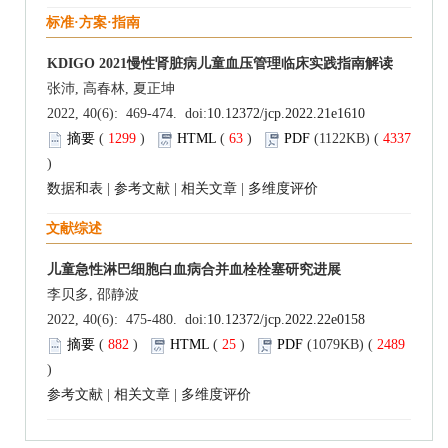
标准·方案·指南
KDIGO 2021慢性肾脏病儿童血压管理临床实践指南解读
张沛, 高春林, 夏正坤
2022, 40(6): 469-474. doi:
10.12372/jcp.2022.21e1610
摘要
(
1299
)
HTML
(
63
)
PDF
(1122KB) (
4337
)
数据和表
|
参考文献
|
相关文章
|
多维度评价
文献综述
儿童急性淋巴细胞白血病合并血栓栓塞研究进展
李贝多, 邵静波
2022, 40(6): 475-480. doi:
10.12372/jcp.2022.22e0158
摘要
(
882
)
HTML
(
25
)
PDF
(1079KB) (
2489
)
参考文献
|
相关文章
|
多维度评价