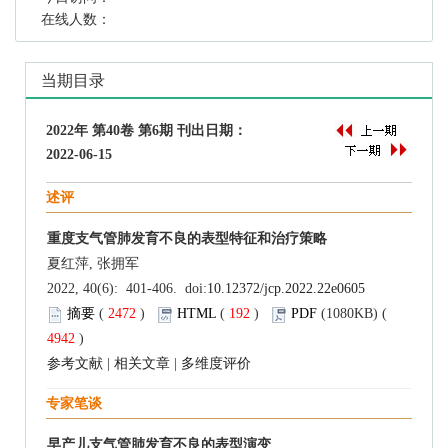
在线人数：
当期目录
2022年 第40卷 第6期 刊出日期：
2022-06-15
述评
重度支气管肺发育不良的表型特征和治疗策略
夏红萍, 张拥军
2022, 40(6): 401-406. doi:
10.12372/jcp.2022.22e0605
摘要
(
2472
)
HTML
(
192
)
PDF
(1080KB) (
4942
)
参考文献
|
相关文章
|
多维度评价
专家笔谈
早产儿支气管肺发育不良的表型演变