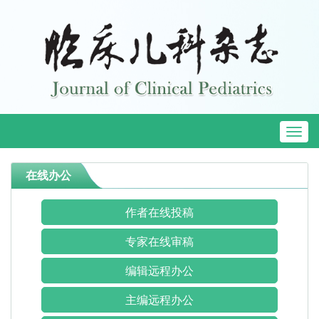
Toggl
naviga
在线办公
作者在线投稿
专家在线审稿
编辑远程办公
主编远程办公