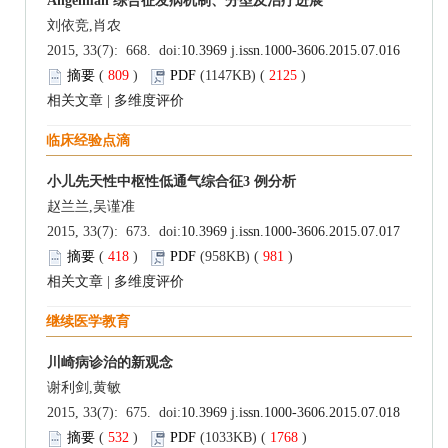
Angelman 综合征发病机制、分型及治疗进展
刘依竞,肖农
2015, 33(7): 668. doi:
10.3969 j.issn.1000-3606.2015.07.016
摘要
(
809
)
PDF
(1147KB) (
2125
)
相关文章
|
多维度评价
临床经验点滴
小儿先天性中枢性低通气综合征3 例分析
赵兰兰,吴谨准
2015, 33(7): 673. doi:
10.3969 j.issn.1000-3606.2015.07.017
摘要
(
418
)
PDF
(958KB) (
981
)
相关文章
|
多维度评价
继续医学教育
川崎病诊治的新观念
谢利剑,黄敏
2015, 33(7): 675. doi:
10.3969 j.issn.1000-3606.2015.07.018
摘要
(
532
)
PDF
(1033KB) (
1768
)