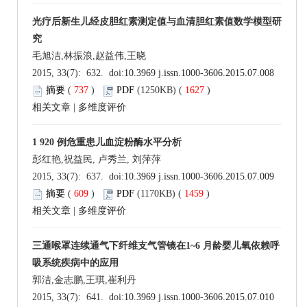
光疗后新生儿经皮胆红素测定值与血清胆红素值数学模型研
究
毛旭洁,林振浪,赵益伟,王晓
2015, 33(7): 632. doi:
10.3969 j.issn.1000-3606.2015.07.008
摘要
(
737
)
PDF
(1250KB) (
1627
)
相关文章
|
多维度评价
1 920 例危重患儿血淀粉酶水平分析
彭红艳,祝益民, 卢秀兰, 刘萍萍
2015, 33(7): 637. doi:
10.3969 j.issn.1000-3606.2015.07.009
摘要
(
609
)
PDF
(1170KB) (
1459
)
相关文章
|
多维度评价
三通喉罩连续通气下纤维支气管镜在1~6 月龄婴儿氧依赖呼
吸系统疾病中的应用
郭洁,金志鹏,王琪,崔利丹
2015, 33(7): 641. doi:
10.3969 j.issn.1000-3606.2015.07.010