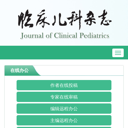
Toggl
naviga
在线办公
作者在线投稿
专家在线审稿
编辑远程办公
主编远程办公