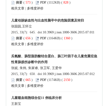
摘要
(
573
)
PDF
(1112KB) (
828
)
相关文章
|
多维度评价
儿童动脉缺血性与出血性脑卒中的危险因素及转归
张园园,王怀立
2015, 33(7): 645. doi:
10.3969 j.issn.1000-3606.2015.07.011
摘要
(
656
)
PDF
(1164KB) (
1360
)
相关文章
|
多维度评价
瓜氨酸、肠型脂肪酸结合蛋白、肠三叶因子在儿童危重症急
性胃肠损伤诊断中的作用
张妮, 朱炜, 朱家睿, 张卫军, 王爱华
2015, 33(7): 650. doi:
10.3969 j.issn.1000-3606.2015.07.012
摘要
(
665
)
PDF
(1174KB) (
2150
)
相关文章
|
多维度评价
儿童噬血细胞综合征11 例临床分析
王新宝