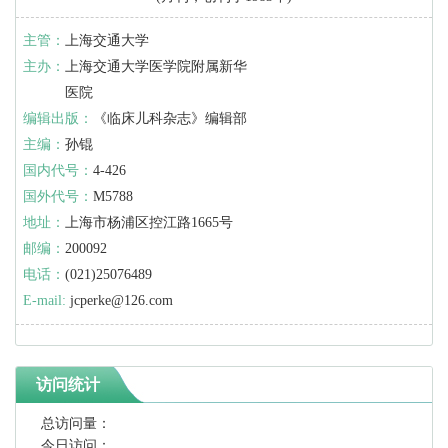
主管：
上海交通大学
主办：
上海交通大学医学院附属新华
医院
编辑出版：
《临床儿科杂志》编辑部
主编：
孙锟
国内代号：
4-426
国外代号：
M5788
地址：
上海市杨浦区控江路1665号
邮编：
200092
电话：
(021)25076489
E-mail:
jcperke@126.com
访问统计
总访问量：
今日访问：