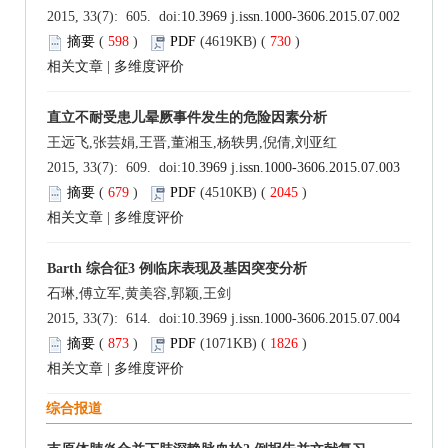
2015, 33(7): 605. doi:
10.3969 j.issn.1000-3606.2015.07.002
摘要
(
598
)
PDF
(4619KB) (
730
)
相关文章
|
多维度评价
直立不耐受患儿晕厥事件发生的危险因素分析
王远飞,张芸娟,王晋,董湘玉,杨轶男,倪倩,刘亚红
2015, 33(7): 609. doi:
10.3969 j.issn.1000-3606.2015.07.003
摘要
(
679
)
PDF
(4510KB) (
2045
)
相关文章
|
多维度评价
Barth 综合征3 例临床表现及基因突变分析
石琳,傅立军,黄美容,郭颖,王剑
2015, 33(7): 614. doi:
10.3969 j.issn.1000-3606.2015.07.004
摘要
(
873
)
PDF
(1071KB) (
1826
)
相关文章
|
多维度评价
综合报道