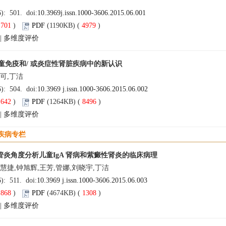
林
6): 501. doi:
10.3969j.issn.1000-3606.2015.06.001
(
701
)
PDF
(1190KB) (
4979
)
|
多维度评价
童免疫和/ 或炎症性肾脏疾病中的新认识
可,丁洁
6): 504. doi:
10.3969 j.issn.1000-3606.2015.06.002
(
642
)
PDF
(1264KB) (
8496
)
|
多维度评价
疾病专栏
 血管炎角度分析儿童IgA 肾病和紫癜性肾炎的临床病理
慧捷,钟旭辉,王芳,管娜,刘晓宇,丁洁
6): 511. doi:
10.3969 j.issn.1000-3606.2015.06.003
(
868
)
PDF
(4674KB) (
1308
)
|
多维度评价