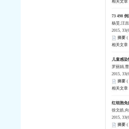
相关文章
73 49
杨旻,汪吉
2015, 33(
摘要
相关文章
儿童感染
罗丽娟,曹
2015, 33(
摘要
相关文章
红细胞免
徐文皓,
2015, 33(
摘要