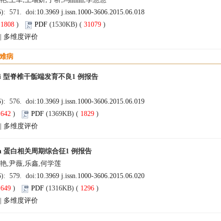
6): 571. doi:
10.3969 j.issn.1000-3606.2015.06.018
(
1808
)
PDF
(1530KB) (
31079
)
|
多维度评价
疑难病
wski 型脊椎干骺端发育不良1 例报告
佐
6): 576. doi:
10.3969 j.issn.1000-3606.2015.06.019
(
642
)
PDF
(1369KB) (
1829
)
|
多维度评价
yrin 蛋白相关周期综合征1 例报告
艳,尹薇,乐鑫,何学莲
6): 579. doi:
10.3969 j.issn.1000-3606.2015.06.020
(
649
)
PDF
(1316KB) (
1296
)
|
多维度评价