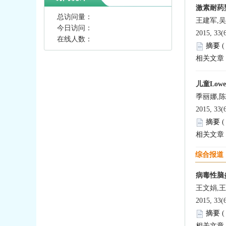
激素耐药
总访问量：
王建军,吴
今日访问：
2015, 33(
在线人数：
摘要
相关文章
儿童Low
季丽娜,
2015, 33(
摘要
相关文章
综合报道
病毒性脑
王文娟,
2015, 33(
摘要
相关文章