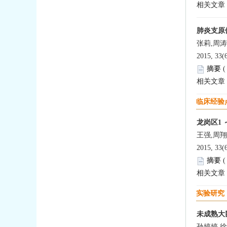
相关文章
肺炎支原
张莉,周涛
2015, 33(
摘要
相关文章
临床经验
龙岗区1 
王强,周翔
2015, 33(
摘要
相关文章
实验研究
未成熟大
孙婷婷,徐