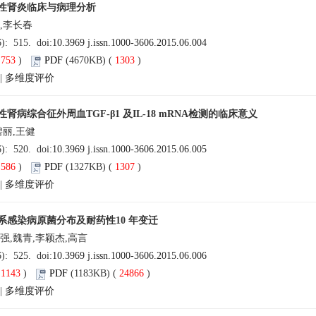
性肾炎临床与病理分析
,李长春
6): 515. doi:
10.3969 j.issn.1000-3606.2015.06.004
(
753
)
PDF
(4670KB) (
1303
)
|
多维度评价
肾病综合征外周血TGF-β1 及IL-18 mRNA检测的临床意义
碧丽,王健
6): 520. doi:
10.3969 j.issn.1000-3606.2015.06.005
(
586
)
PDF
(1327KB) (
1307
)
|
多维度评价
系感染病原菌分布及耐药性10 年变迁
强,魏青,李颖杰,高言
6): 525. doi:
10.3969 j.issn.1000-3606.2015.06.006
(
1143
)
PDF
(1183KB) (
24866
)
|
多维度评价