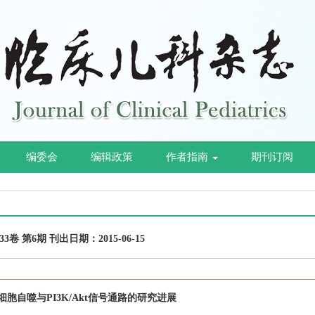
编委会
编辑政策
作者指南
期刊订阅
第33卷 第6期 刊出日期：2015-06-15
胞自噬与PI3K/Akt信号通路的研究进展