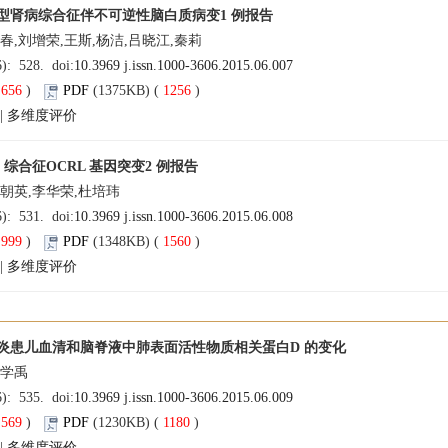
型肾病综合征伴不可逆性脑白质病变1 例报告
春,刘增荣,王斯,杨洁,吕晓江,秦莉
6): 528. doi:
10.3969 j.issn.1000-3606.2015.06.007
(
656
)
PDF
(1375KB) (
1256
)
|
多维度评价
e 综合征OCRL 基因突变2 例报告
陈朝英,李华荣,杜培玮
6): 531. doi:
10.3969 j.issn.1000-3606.2015.06.008
(
999
)
PDF
(1348KB) (
1560
)
|
多维度评价
炎患儿血清和脑脊液中肺表面活性物质相关蛋白D 的变化
王学禹
6): 535. doi:
10.3969 j.issn.1000-3606.2015.06.009
(
569
)
PDF
(1230KB) (
1180
)
|
多维度评价