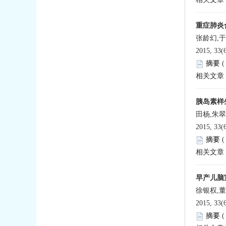
重症肺炎
张龄幻,
2015, 33(
摘要
相关文章
胰岛素样
田杨,朱翠
2015, 33(
摘要
相关文章
早产儿脑
徐银权,
2015, 33(
摘要