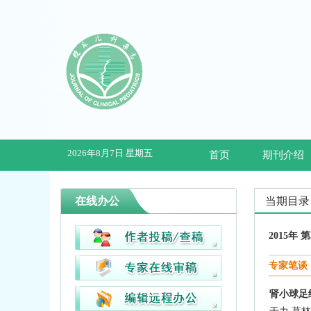
2026年8月7日 星期五
首页
期刊介绍
在线办公
当期目录
2015年 
专家笔谈
肾小球足细