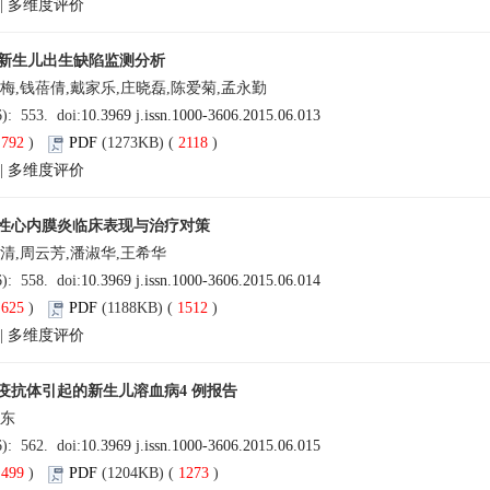
|
多维度评价
8 例新生儿出生缺陷监测分析
梅,钱蓓倩,戴家乐,庄晓磊,陈爱菊,孟永勤
6): 553. doi:
10.3969 j.issn.1000-3606.2015.06.013
(
792
)
PDF
(1273KB) (
2118
)
|
多维度评价
性心内膜炎临床表现与治疗对策
清,周云芳,潘淑华,王希华
6): 558. doi:
10.3969 j.issn.1000-3606.2015.06.014
(
625
)
PDF
(1188KB) (
1512
)
|
多维度评价
疫抗体引起的新生儿溶血病4 例报告
向东
6): 562. doi:
10.3969 j.issn.1000-3606.2015.06.015
(
499
)
PDF
(1204KB) (
1273
)