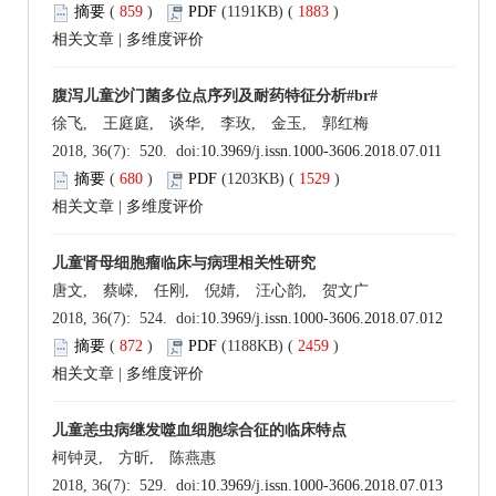
摘要
(
859
)
PDF
(1191KB) (
1883
)
相关文章
|
多维度评价
腹泻儿童沙门菌多位点序列及耐药特征分析#br#
徐飞, 王庭庭, 谈华, 李玫, 金玉, 郭红梅
2018, 36(7): 520. doi:
10.3969/j.issn.1000-3606.2018.07.011
摘要
(
680
)
PDF
(1203KB) (
1529
)
相关文章
|
多维度评价
儿童肾母细胞瘤临床与病理相关性研究
唐文, 蔡嵘, 任刚, 倪婧, 汪心韵, 贺文广
2018, 36(7): 524. doi:
10.3969/j.issn.1000-3606.2018.07.012
摘要
(
872
)
PDF
(1188KB) (
2459
)
相关文章
|
多维度评价
儿童恙虫病继发噬血细胞综合征的临床特点
柯钟灵, 方昕, 陈燕惠
2018, 36(7): 529. doi:
10.3969/j.issn.1000-3606.2018.07.013