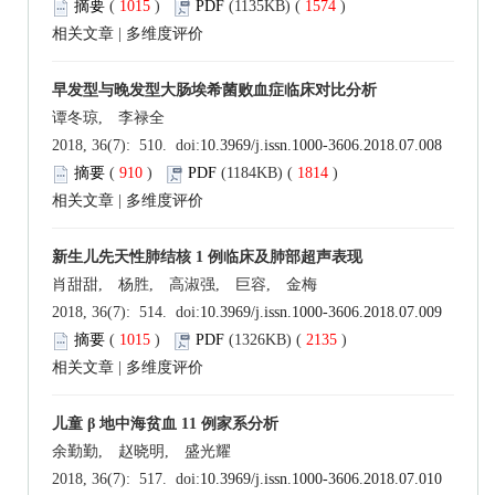
摘要
(
1015
)
PDF
(1135KB) (
1574
)
相关文章
|
多维度评价
早发型与晚发型大肠埃希菌败血症临床对比分析
谭冬琼, 李禄全
2018, 36(7): 510. doi:
10.3969/j.issn.1000-3606.2018.07.008
摘要
(
910
)
PDF
(1184KB) (
1814
)
相关文章
|
多维度评价
新生儿先天性肺结核 1 例临床及肺部超声表现
肖甜甜, 杨胜, 高淑强, 巨容, 金梅
2018, 36(7): 514. doi:
10.3969/j.issn.1000-3606.2018.07.009
摘要
(
1015
)
PDF
(1326KB) (
2135
)
相关文章
|
多维度评价
儿童 β 地中海贫血 11 例家系分析
余勤勤, 赵晓明, 盛光耀
2018, 36(7): 517. doi:
10.3969/j.issn.1000-3606.2018.07.010