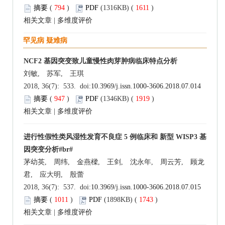
摘要
(
794
)
PDF
(1316KB) (
1611
)
相关文章
|
多维度评价
罕见病 疑难病
NCF2 基因突变致儿童慢性肉芽肿病临床特点分析
刘敏, 苏军, 王琪
2018, 36(7): 533. doi:
10.3969/j.issn.1000-3606.2018.07.014
摘要
(
947
)
PDF
(1346KB) (
1919
)
相关文章
|
多维度评价
进行性假性类风湿性发育不良症 5 例临床和 新型 WISP3 基
因突变分析#br#
茅幼英, 周纬, 金燕樑, 王剑, 沈永年, 周云芳, 顾龙
君, 应大明, 殷蕾
2018, 36(7): 537. doi:
10.3969/j.issn.1000-3606.2018.07.015
摘要
(
1011
)
PDF
(1898KB) (
1743
)
相关文章
|
多维度评价