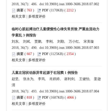
2018, 36(7): 486. doi:
10.3969/j.issn.1000-3606.2018.07.002
摘要
(
763
)
PDF
(1170KB) (
2212
)
相关文章
|
多维度评价
临时心脏起搏治疗儿童缓慢性心律失常所致 严重血流动力
学紊乱 3 例报告
刘东, 刘斌, 贾鹏, 李刚, 刘勤, 万小红, 宋美璇
2018, 36(7): 490. doi:
10.3969/j.issn.1000-3606.2018.07.003
摘要
(
667
)
PDF
(1125KB) (
2354
)
相关文章
|
多维度评价
儿童左冠状动脉异常起源于右冠窦 1 例报告
赵坚, 张永为, 李筠, 肖婷婷, 谢利剑, 王健怡, 姜逊
渭
2018, 36(7): 493. doi:
10.3969/j.issn.1000-3606.2018.07.004
摘要
(
818
)
PDF
(1687KB) (
4066
)
相关文章
|
多维度评价