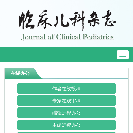
Toggl
naviga
在线办公
作者在线投稿
专家在线审稿
编辑远程办公
主编远程办公