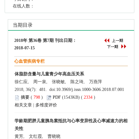
在线人数：
当期目录
2018年 第36卷 第7期 刊出日期：
2018-07-15
心血管疾病专栏
体脂肪含量与儿童青少年高血压关系
徐仁应, 周一泉, 张晓敏, 陈之琦, 万燕萍
2018, 36(7): 481. doi:
10.3969/j.issn.1000-3606.2018.07.001
摘要
(
798
)
PDF
(1543KB) (
2334
)
相关文章
|
多维度评价
学龄期肥胖儿童胰岛素抵抗与心率变异性及心率减速力的相
关性
黄芳, 文红霞, 曹晓晓