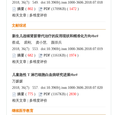
2018, 36(7): 549. doi:
10.3969/j.issn.1000-3606.2018.07.018
摘要
(
802
)
PDF
(1709KB) (
1472
)
相关文章
|
多维度评价
文献综述
新生儿连续肾脏替代治疗的应用现状和精准化方向#br#
蔡成, 裘刚, 龚小慧, 颜崇兵
2018, 36(7): 553. doi:
10.3969/j.issn.1000-3606.2018.07.019
摘要
(
682
)
PDF
(1161KB) (
1974
)
相关文章
|
多维度评价
儿童急性 T 淋巴细胞白血病研究进展#br#
万媛媛
2018, 36(7): 557. doi:
10.3969/j.issn.1000-3606.2018.07.020
摘要
(
775
)
PDF
(1167KB) (
2830
)
相关文章
|
多维度评价
继续医学教育