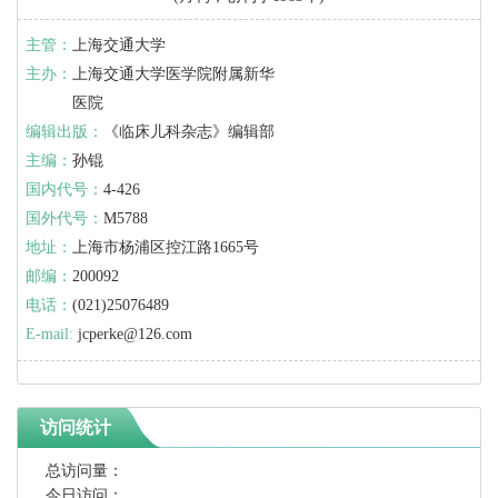
主管：
上海交通大学
主办：
上海交通大学医学院附属新华
医院
编辑出版：
《临床儿科杂志》编辑部
主编：
孙锟
国内代号：
4-426
国外代号：
M5788
地址：
上海市杨浦区控江路1665号
邮编：
200092
电话：
(021)25076489
E-mail:
jcperke@126.com
访问统计
总访问量：
今日访问：