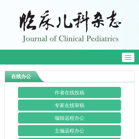
Toggl
naviga
在线办公
作者在线投稿
专家在线审稿
编辑远程办公
主编远程办公