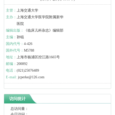
主管：
上海交通大学
主办：
上海交通大学医学院附属新华
医院
编辑出版：
《临床儿科杂志》编辑部
主编：
孙锟
国内代号：
4-426
国外代号：
M5788
地址：
上海市杨浦区控江路1665号
邮编：
200092
电话：
(021)25076489
E-mail:
jcperke@126.com
访问统计
总访问量：
今日访问：