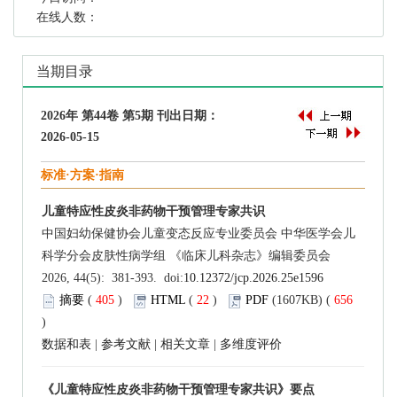
在线人数：
当期目录
2026年 第44卷 第5期 刊出日期：
2026-05-15
标准·方案·指南
儿童特应性皮炎非药物干预管理专家共识
中国妇幼保健协会儿童变态反应专业委员会 中华医学会儿
科学分会皮肤性病学组 《临床儿科杂志》编辑委员会
2026, 44(5): 381-393. doi:
10.12372/jcp.2026.25e1596
摘要
(
405
)
HTML
(
22
)
PDF
(1607KB) (
656
)
数据和表
|
参考文献
|
相关文章
|
多维度评价
《儿童特应性皮炎非药物干预管理专家共识》要点