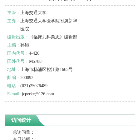
主管：
上海交通大学
主办：
上海交通大学医学院附属新华
医院
编辑出版：
《临床儿科杂志》编辑部
主编：
孙锟
国内代号：
4-426
国外代号：
M5788
地址：
上海市杨浦区控江路1665号
邮编：
200092
电话：
(021)25076489
E-mail:
jcperke@126.com
访问统计
总访问量：
今日访问：