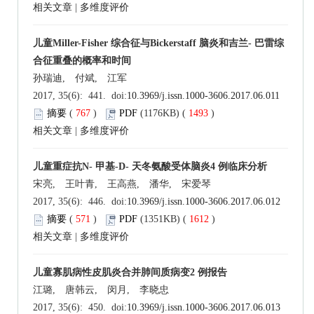
相关文章
|
多维度评价
儿童Miller-Fisher 综合征与Bickerstaff 脑炎和吉兰- 巴雷综
合征重叠的概率和时间
孙瑞迪, 付斌, 江军
2017, 35(6): 441. doi:
10.3969/j.issn.1000-3606.2017.06.011
摘要
(
767
)
PDF
(1176KB) (
1493
)
相关文章
|
多维度评价
儿童重症抗N- 甲基-D- 天冬氨酸受体脑炎4 例临床分析
宋亮, 王叶青, 王高燕, 潘华, 宋爱琴
2017, 35(6): 446. doi:
10.3969/j.issn.1000-3606.2017.06.012
摘要
(
571
)
PDF
(1351KB) (
1612
)
相关文章
|
多维度评价
儿童寡肌病性皮肌炎合并肺间质病变2 例报告
江璐, 唐韩云, 闵月, 李晓忠
2017, 35(6): 450. doi:
10.3969/j.issn.1000-3606.2017.06.013