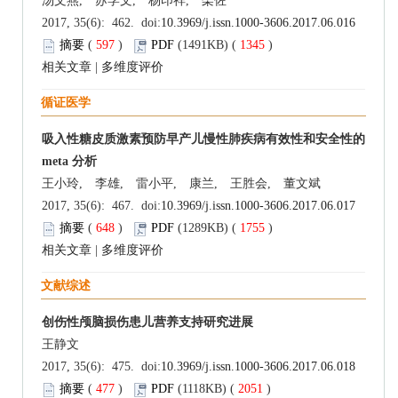
汤文燕, 苏学文, 杨印祥, 栾佐
2017, 35(6): 462. doi:
10.3969/j.issn.1000-3606.2017.06.016
摘要
(
597
)
PDF
(1491KB) (
1345
)
相关文章
|
多维度评价
循证医学
吸入性糖皮质激素预防早产儿慢性肺疾病有效性和安全性的
meta 分析
王小玲, 李雄, 雷小平, 康兰, 王胜会, 董文斌
2017, 35(6): 467. doi:
10.3969/j.issn.1000-3606.2017.06.017
摘要
(
648
)
PDF
(1289KB) (
1755
)
相关文章
|
多维度评价
文献综述
创伤性颅脑损伤患儿营养支持研究进展
王静文
2017, 35(6): 475. doi:
10.3969/j.issn.1000-3606.2017.06.018
摘要
(
477
)
PDF
(1118KB) (
2051
)