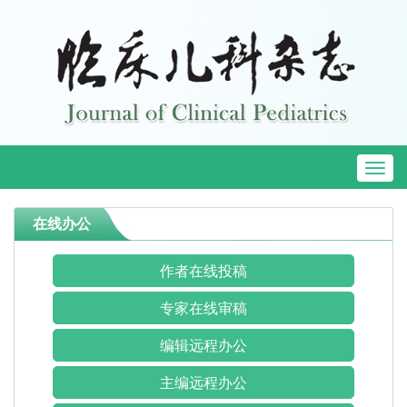
Toggl
naviga
在线办公
作者在线投稿
专家在线审稿
编辑远程办公
主编远程办公