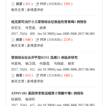
摘要
(
621
)
PDF
(1102KB) (
1393
)
相关文章
|
多维度评价
他克莫司治疗小儿肾病综合征致急性肾衰竭3 例报告
张宏文, 肖慧捷, 姚勇
2017, 35(6): 409. doi:
10.3969/j.issn.1000-3606.2017.06.003
摘要
(
648
)
PDF
(1101KB) (
2139
)
相关文章
|
多维度评价
肾病综合征合并甲型H1N1 流感15 例临床研究
何庭艳, 杨卫国, 何颜霞, 马颐姣, 杨军
2017, 35(6): 412. doi:
10.3969/j.issn.1000-3606.2017.06.004
摘要
(
613
)
PDF
(1131KB) (
1402
)
相关文章
|
多维度评价
ATP6V1B1 基因突变致远端肾小管酸中毒1 例报告
徐菱阳, 杨保旺
2017, 35(6): 415. doi:
10.3969/j.issn.1000-3606.2017.06.005