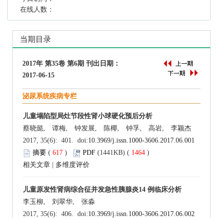
在线人数：
当期目录
2017年 第35卷 第6期 刊出日期：
2017-06-15
泌尿系统疾病专栏
儿童塌陷型局灶节段性肾小球硬化预后分析
蔡晓懿, 谭梅, 钟发展, 陈椰, 钟孚, 高岩, 李颖杰
2017, 35(6): 401. doi:
10.3969/j.issn.1000-3606.2017.06.001
摘要
(
617
)
PDF
(1441KB) (
1464
)
相关文章
|
多维度评价
儿童原发性肾病综合征并发急性胰腺炎14 例临床分析
李玉柳, 刘翠华, 张淼
2017, 35(6): 406. doi:
10.3969/j.issn.1000-3606.2017.06.002