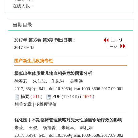
在线人数：
当期目录
2017年 第35卷 第9期 刊出日期：
2017-09-15
围产新生儿疾病专栏
极低出生体质量儿输血相关危险因素分析
徐春彩, 朱佳骏, 朱以琳, 吴明远
2017, 35(9): 641. doi:
10.3969/j.issn.1000-3606.2017.09.001
摘要
(
511
)
PDF
(1174KB) (
1674
)
相关文章
|
多维度评价
优化围手术期临床管理策略对先天性膈疝诊治疗效的影响
朱莹, 王俊, 杨祖菁, 朱建幸, 谢利娟
2017, 35(9): 645. doi:
10.3969/j.issn.1000-3606.2017.09.002