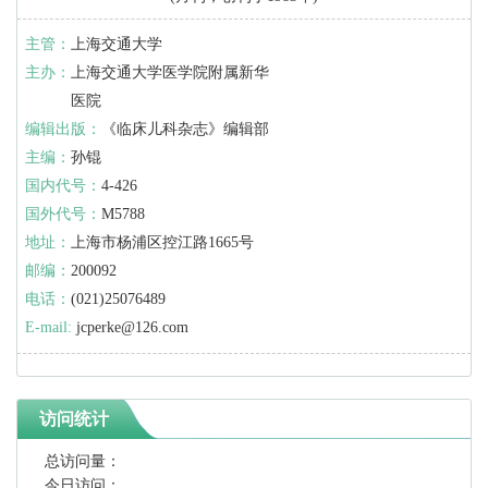
主管：
上海交通大学
主办：
上海交通大学医学院附属新华
医院
编辑出版：
《临床儿科杂志》编辑部
主编：
孙锟
国内代号：
4-426
国外代号：
M5788
地址：
上海市杨浦区控江路1665号
邮编：
200092
电话：
(021)25076489
E-mail:
jcperke@126.com
访问统计
总访问量：
今日访问：