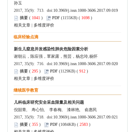
孙玉
2017, 35(9): 713. doi:
10.3969/j.issn.1000-3606.2017.09.019
摘要
(
1041
)
PDF
(1155KB) (
1698
)
相关文章
|
多维度评价
临床经验点滴
新生儿窒息并发感染性肺炎危险因素分析
谢朝云，陈应强，覃家露，熊芸，杨忠玲,杨怀
2017, 35(9): 716. doi:
10.3969/j.issn.1000-3606.2017.09.020
摘要
(
295
)
PDF
(1129KB) (
912
)
相关文章
|
多维度评价
继续医学教育
儿科临床研究安全采血限量及相关问题
倪韶青, 寿心怡, 李春梅, 漆林艳, 俞惠民
2017, 35(9): 718. doi:
10.3969/j.issn.1000-3606.2017.09.021
摘要
(
355
)
PDF
(1084KB) (
2583
)
相关文章
|
多维度评价