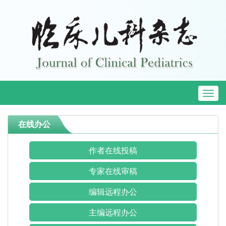
Toggl
naviga
在线办公
作者在线投稿
专家在线审稿
编辑远程办公
主编远程办公