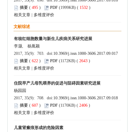
2017, 35(9): 698. doi:
10.3969/j.issn.1000-3606.2017.09.016
摘要
(
495
)
PDF
(1999KB) (
1532
)
相关文章
|
多维度评价
文献综述
有核红细胞数量与新生儿疾病关系研究进展
李灏, 杨胤颖
2017, 35(9): 703. doi:
10.3969/j.issn.1000-3606.2017.09.017
摘要
(
622
)
PDF
(1172KB) (
2643
)
相关文章
|
多维度评价
住院早产儿母乳喂养的促进与阻碍因素研究进展
杨园园
2017, 35(9): 708. doi:
10.3969/j.issn.1000-3606.2017.09.018
摘要
(
607
)
PDF
(1170KB) (
2406
)
相关文章
|
多维度评价
儿童肾瘢痕形成的危险因素