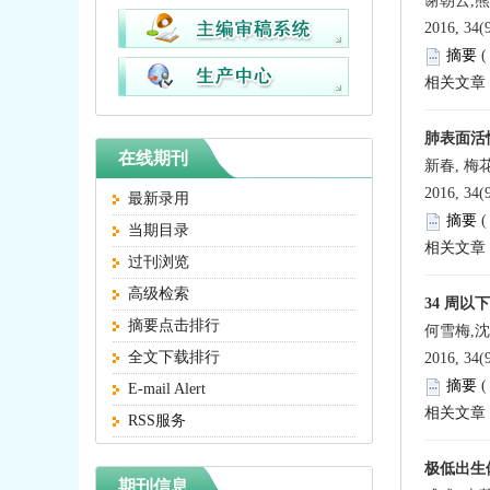
谢朝云,熊
2016, 34(
摘要
相关文章
肺表面活
在线期刊
新春, 梅
2016, 34(
最新录用
摘要
当期目录
相关文章
过刊浏览
高级检索
34 周
摘要点击排行
何雪梅,沈
全文下载排行
2016, 34(
摘要
E-mail Alert
相关文章
RSS服务
极低出生
期刊信息