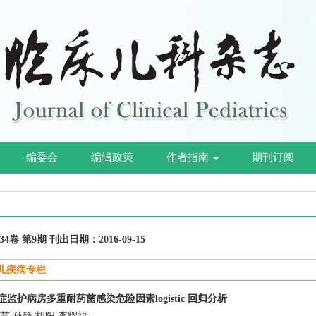
编委会
编辑政策
作者指南
期刊订阅
第34卷 第9期 刊出日期：2016-09-15
儿疾病专栏
监护病房多重耐药菌感染危险因素logistic 回归分析