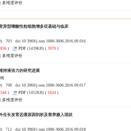
|
多维度评价
变异型嗜酸性粒细胞增多症基础与临床
9): 703. doi:
10.3969/j.issn.1000-3606.2016.09.016
(
836
)
PDF
(1439KB) (
3970
)
|
多维度评价
维持液张力的研究进展
杨纲
9): 708. doi:
10.3969/j.issn.1000-3606.2016.09.017
(
544
)
PDF
(1452KB) (
1624
)
|
多维度评价
外生长发育迟缓原因剖析及营养摄入现状
9): 712. doi:
10.3969/j.issn.1000-3606.2016.09.018