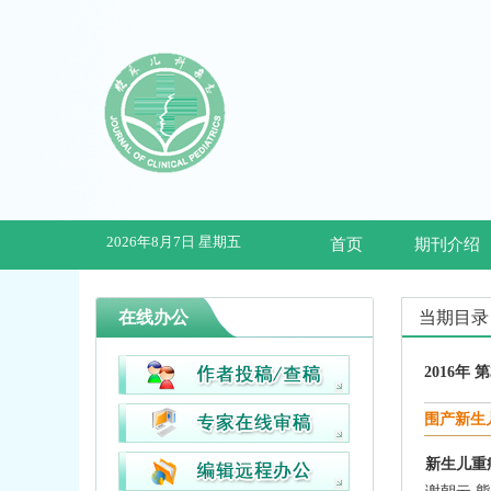
2026年8月7日 星期五
首页
期刊介绍
在线办公
当期目录
2016年 
围产新生
新生儿重症