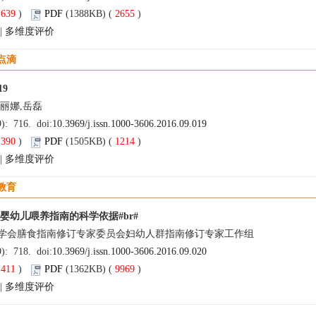
(
639
)
PDF
(1388KB) (
2655
)
|
多维度评价
点滴
19
张丽娜,岳磊
9): 716. doi:
10.3969/j.issn.1000-3606.2016.09.019
(
390
)
PDF
(1505KB) (
1214
)
|
多维度评价
教育
月龄婴幼儿喂养指南的科学依据#br#
学会膳食指南修订专家委员会妇幼人群指南修订专家工作组
9): 718. doi:
10.3969/j.issn.1000-3606.2016.09.020
(
411
)
PDF
(1362KB) (
9969
)
|
多维度评价