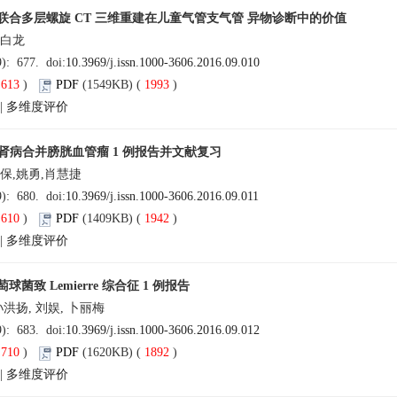
联合多层螺旋 CT 三维重建在儿童气管支气管 异物诊断中的价值
吴白龙
9): 677. doi:
10.3969/j.issn.1000-3606.2016.09.010
(
613
)
PDF
(1549KB) (
1993
)
|
多维度评价
A 肾病合并膀胱血管瘤 1 例报告并文献复习
保,姚勇,肖慧捷
9): 680. doi:
10.3969/j.issn.1000-3606.2016.09.011
(
610
)
PDF
(1409KB) (
1942
)
|
多维度评价
球菌致 Lemierre 综合征 1 例报告
孙洪扬, 刘娱, 卜丽梅
9): 683. doi:
10.3969/j.issn.1000-3606.2016.09.012
(
710
)
PDF
(1620KB) (
1892
)
|
多维度评价