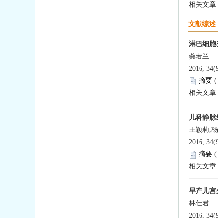
相关文章
文献综述
淋巴细胞
龚若兰
2016, 34(
摘要
相关文章
儿科静脉
王颖莉,
2016, 34(
摘要
相关文章
早产儿宫
林佳君
2016, 34(