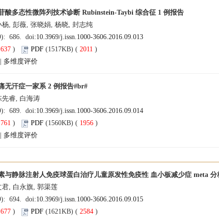
酸多态性微阵列技术诊断 Rubinstein-Taybi 综合征 1 例报告
小杨, 彭薇, 张晓娟, 杨晓, 封志纯
9): 686. doi:
10.3969/j.issn.1000-3606.2016.09.013
(
637
)
PDF
(1517KB) (
2011
)
|
多维度评价
无汗症一家系 2 例报告#br#
陈先睿, 白海涛
9): 689. doi:
10.3969/j.issn.1000-3606.2016.09.014
(
761
)
PDF
(1560KB) (
1956
)
|
多维度评价
素与静脉注射人免疫球蛋白治疗儿童原发性免疫性 血小板减少症 meta 分
文君, 白永旗, 郭渠莲
9): 694. doi:
10.3969/j.issn.1000-3606.2016.09.015
(
677
)
PDF
(1621KB) (
2584
)