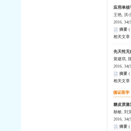
应用单核苷
王艳, 洪
2016, 34(
摘要
相关文章
先天性无痛
黄建琪, 
2016, 34(
摘要
相关文章
循证医学
糖皮质激
杨敏, 刘
2016, 34(
摘要