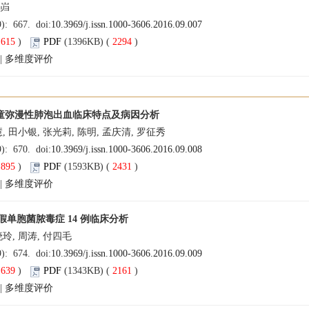
继岿
9): 667. doi:
10.3969/j.issn.1000-3606.2016.09.007
(
615
)
PDF
(1396KB) (
2294
)
|
多维度评价
例儿童弥漫性肺泡出血临床特点及病因分析
慧, 田小银, 张光莉, 陈明, 孟庆清, 罗征秀
9): 670. doi:
10.3969/j.issn.1000-3606.2016.09.008
(
895
)
PDF
(1593KB) (
2431
)
|
多维度评价
假单胞菌脓毒症 14 例临床分析
晓玲, 周涛, 付四毛
9): 674. doi:
10.3969/j.issn.1000-3606.2016.09.009
(
639
)
PDF
(1343KB) (
2161
)
|
多维度评价