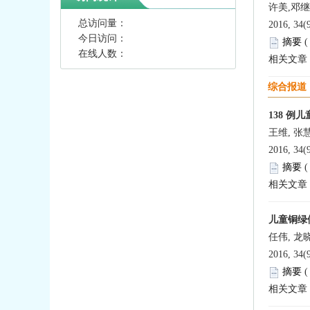
许美,邓
总访问量：
2016, 34(
今日访问：
摘要
在线人数：
相关文章
综合报道
138 
王维, 张
2016, 34(
摘要
相关文章
儿童铜绿
任伟, 龙
2016, 34(
摘要
相关文章