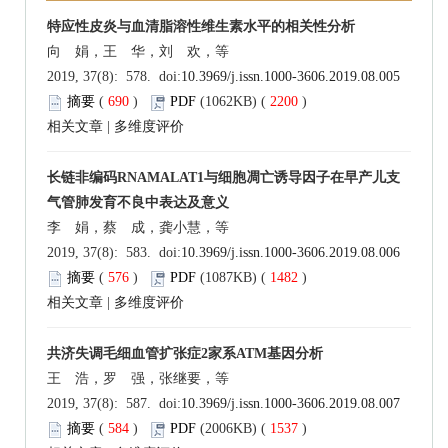
特应性皮炎与血清脂溶性维生素水平的相关性分析
向 娟，王 华，刘 欢，等
2019, 37(8): 578. doi:
10.3969/j.issn.1000-3606.2019.08.005
摘要
(
690
)
PDF
(1062KB) (
2200
)
相关文章
|
多维度评价
长链非编码RNAMALAT1与细胞凋亡诱导因子在早产儿支
气管肺发育不良中表达及意义
李 娟，蔡 成，龚小慧，等
2019, 37(8): 583. doi:
10.3969/j.issn.1000-3606.2019.08.006
摘要
(
576
)
PDF
(1087KB) (
1482
)
相关文章
|
多维度评价
共济失调毛细血管扩张症2家系ATM基因分析
王 浩，罗 强，张继要，等
2019, 37(8): 587. doi:
10.3969/j.issn.1000-3606.2019.08.007
摘要
(
584
)
PDF
(2006KB) (
1537
)