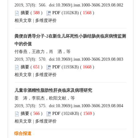
2019, 37(8): 566. doi:
10.3969/j.issn.1000-3606.2019.08.002
摘要
(
588
)
PDF
(1102KB) (
1568
)
相关文章
|
多维度评价
粪便自诱导分子-2在新生儿坏死性小肠结肠炎临床病情监测
中的价值
付春燕，王政力，肖 洒，等
2019, 37(8): 570. doi:
10.3969/j.issn.1000-3606.2019.08.003
摘要
(
651
)
PDF
(1193KB) (
1668
)
相关文章
|
多维度评价
儿童非酒精性脂肪性肝炎临床及病理研究
姜 涛，李双杰，欧阳文献，等
2019, 37(8): 575. doi:
10.3969/j.issn.1000-3606.2019.08.004
摘要
(
566
)
PDF
(1024KB) (
1569
)
相关文章
|
多维度评价
综合报道