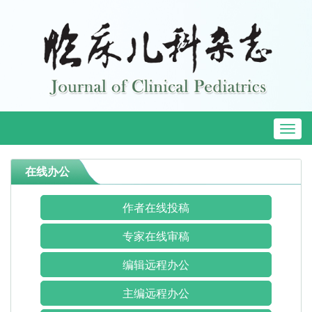
Toggl
naviga
在线办公
作者在线投稿
专家在线审稿
编辑远程办公
主编远程办公