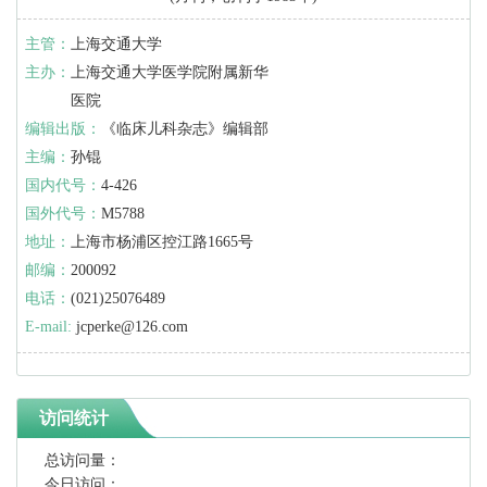
主管：
上海交通大学
主办：
上海交通大学医学院附属新华
医院
编辑出版：
《临床儿科杂志》编辑部
主编：
孙锟
国内代号：
4-426
国外代号：
M5788
地址：
上海市杨浦区控江路1665号
邮编：
200092
电话：
(021)25076489
E-mail:
jcperke@126.com
访问统计
总访问量：
今日访问：