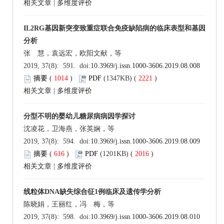
相关文章
|
多维度评价
IL2RG基因新突变致重症联合免疫缺陷病的临床表型和基因
分析
张 慧，袁远宏，欧阳文献，等
2019, 37(8): 591. doi:
10.3969/j.issn.1000-3606.2019.08.008
摘要
(
1014
)
PDF
(1347KB) (
2221
)
相关文章
|
多维度评价
分型不明的婴幼儿糖尿病病因学探讨
沈凌花，卫海燕，张英娴，等
2019, 37(8): 594. doi:
10.3969/j.issn.1000-3606.2019.08.009
摘要
(
616
)
PDF
(1201KB) (
2016
)
相关文章
|
多维度评价
线粒体DNA缺失综合征1例临床及遗传学分析
陈晓娟，王丽红，冯 梅，等
2019, 37(8): 598. doi:
10.3969/j.issn.1000-3606.2019.08.010