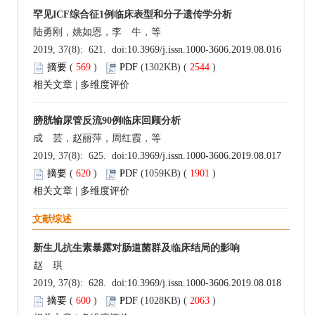
罕见ICF综合征1例临床表型和分子遗传学分析
陆勇刚，姚如恩，李 牛，等
2019, 37(8): 621. doi:
10.3969/j.issn.1000-3606.2019.08.016
摘要
(
569
)
PDF
(1302KB) (
2544
)
相关文章
|
多维度评价
膀胱输尿管反流90例临床回顾分析
成 芸，赵丽萍，周红霞，等
2019, 37(8): 625. doi:
10.3969/j.issn.1000-3606.2019.08.017
摘要
(
620
)
PDF
(1059KB) (
1901
)
相关文章
|
多维度评价
文献综述
新生儿抗生素暴露对肠道菌群及临床结局的影响
赵 琪
2019, 37(8): 628. doi:
10.3969/j.issn.1000-3606.2019.08.018
摘要
(
600
)
PDF
(1028KB) (
2063
)