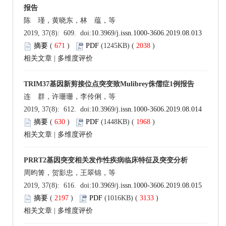
报告
陈 瑾，黄晓东，林 蕴，等
2019, 37(8): 609. doi:
10.3969/j.issn.1000-3606.2019.08.013
摘要
(
671
)
PDF
(1245KB) (
2038
)
相关文章
|
多维度评价
TRIM37基因新剪接位点突变致Mulibrey侏儒症1例报告
连 群，许珊珊，李伶俐，等
2019, 37(8): 612. doi:
10.3969/j.issn.1000-3606.2019.08.014
摘要
(
630
)
PDF
(1448KB) (
1968
)
相关文章
|
多维度评价
PRRT2基因突变相关发作性疾病临床特征及突变分析
周昀箐，贺影忠，王翠锦，等
2019, 37(8): 616. doi:
10.3969/j.issn.1000-3606.2019.08.015
摘要
(
2197
)
PDF
(1016KB) (
3133
)
相关文章
|
多维度评价