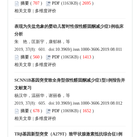
摘要
(
707
)
PDF
(1163KB) (
2695
)
相关文章
|
多维度评价
表现为失盐危象的婴幼儿暂时性假性醛固酮减少症1例临床
分析
朱 艳，匡新宇，康郁林，等
2019, 37(8): 601. doi:
10.3969/j.issn.1000-3606.2019.08.011
摘要
(
560
)
PDF
(1065KB) (
1413
)
相关文章
|
多维度评价
SCNN1B基因突变致全身型假性醛固酮减少症1型1例报告并
文献复习
杨汉华，温丽华，谢丽春，等
2019, 37(8): 605. doi:
10.3969/j.issn.1000-3606.2019.08.012
摘要
(
678
)
PDF
(1069KB) (
1652
)
相关文章
|
多维度评价
TRβ基因新型突变（A279T）致甲状腺激素抵抗综合征1例