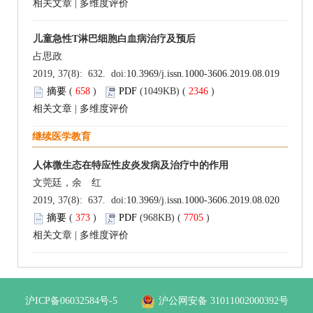
相关文章
|
多维度评价
儿童急性T淋巴细胞白血病治疗及预后
占思政
2019, 37(8): 632. doi:
10.3969/j.issn.1000-3606.2019.08.019
摘要
(
658
)
PDF
(1049KB) (
2346
)
相关文章
|
多维度评价
继续医学教育
人体微生态在特应性皮炎发病及治疗中的作用
文莞廷，余 红
2019, 37(8): 637. doi:
10.3969/j.issn.1000-3606.2019.08.020
摘要
(
373
)
PDF
(968KB) (
7705
)
相关文章
|
多维度评价
沪ICP备06032584号-5
沪公网安备 31011002000392号